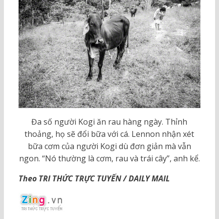
Đa số người Kogi ăn rau hàng ngày. Thỉnh
thoảng, họ sẽ đổi bữa với cá. Lennon nhận xét
bữa cơm của người Kogi dù đơn giản mà vẫn
ngon. “Nó thường là cơm, rau và trái cây”, anh kể.
Theo TRI THỨC TRỰC TUYẾN / DAILY MAIL