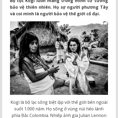
Bộ tộc Kogi luôn mang trong mình tư tưởng
bảo vệ thiên nhiên. Họ sợ người phương Tây
và coi mình là người bảo vệ thế giới cổ đại.
Kogi là bộ lạc sống biệt lập với thế giới bên ngoài
suốt 1.000 năm. Họ sống ở vùng núi hẻo lánh
phía Bắc Colombia. Nhiếp ảnh gia Julian Lennon