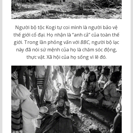
Người bộ tộc Kogi tự coi mình là người bảo vệ
thế giới cổ đại. Họ nhận là “anh cả” của toàn thế
giới. Trong lần phỏng vấn với
BBC
, người bộ lạc
này đã nói sứ mệnh của họ là chăm sóc động,
thực vật. Xã hội của họ sống vì lẽ đó.