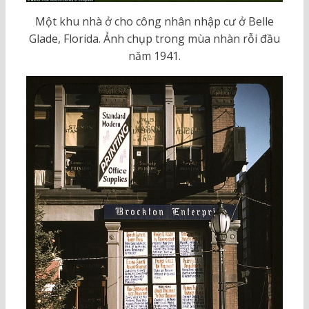
Một khu nhà ở cho công nhân nhập cư ở Belle
Glade, Florida. Ảnh chụp trong mùa nhàn rỗi đầu
năm 1941.