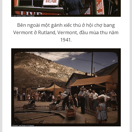
Bên ngoài một gánh xiếc thú ở hội chợ bang
Vermont ở Rutland, Vermont, đầu mùa thu năm
1941.