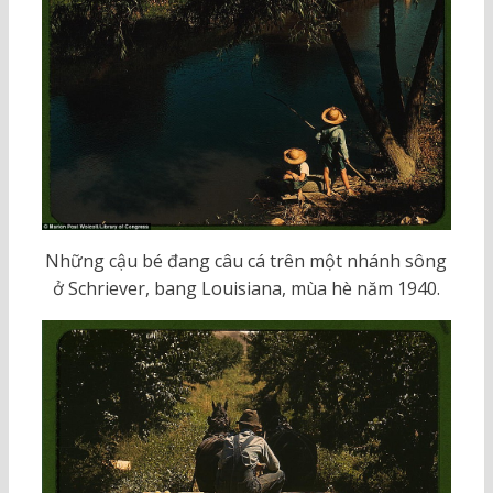
Những cậu bé đang câu cá trên một nhánh sông
ở Schriever, bang Louisiana, mùa hè năm 1940.