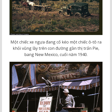
Một chiếc xe ngựa đang cố kéo một chiếc ô-tô ra
khỏi vũng lầy trên con đường gần thị trấn Pie,
bang New Mexico, cuối năm 1940.