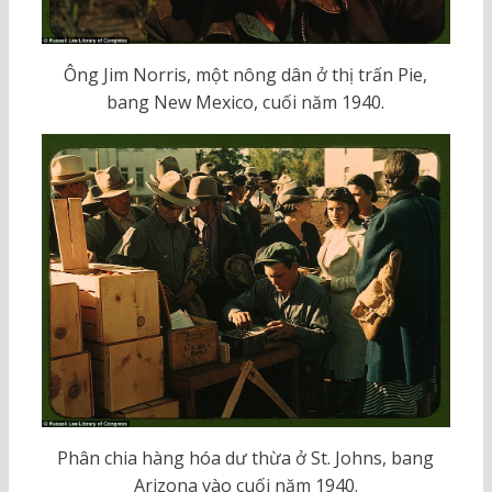
Ông Jim Norris, một nông dân ở thị trấn Pie,
bang New Mexico, cuối năm 1940.
Phân chia hàng hóa dư thừa ở St. Johns, bang
Arizona vào cuối năm 1940.