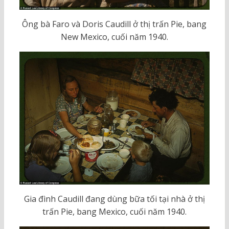
Ông bà Faro và Doris Caudill ở thị trấn Pie, bang
New Mexico, cuối năm 1940.
Gia đình Caudill đang dùng bữa tối tại nhà ở thị
trấn Pie, bang Mexico, cuối năm 1940.