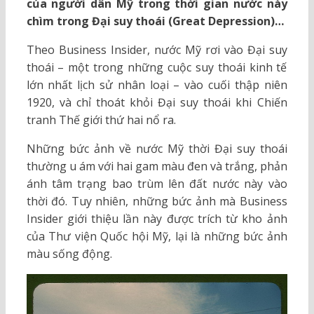
của người dân Mỹ trong thời gian nước này
chìm trong Đại suy thoái (Great Depression)…
Theo Business Insider, nước Mỹ rơi vào Đại suy
thoái – một trong những cuộc suy thoái kinh tế
lớn nhất lịch sử nhân loại – vào cuối thập niên
1920, và chỉ thoát khỏi Đại suy thoái khi Chiến
tranh Thế giới thứ hai nổ ra.
Những bức ảnh về nước Mỹ thời Đại suy thoái
thường u ám với hai gam màu đen và trắng, phản
ánh tâm trạng bao trùm lên đất nước này vào
thời đó. Tuy nhiên, những bức ảnh mà Business
Insider giới thiệu lần này được trích từ kho ảnh
của Thư viện Quốc hội Mỹ, lại là những bức ảnh
màu sống động.