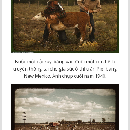
Buộc một dải ruy-băng vào đuôi một con bê là
truyền thống tại chợ gia súc ở thị trấn Pie, bang
New Mexico. Ảnh chụp cuối năm 1940.