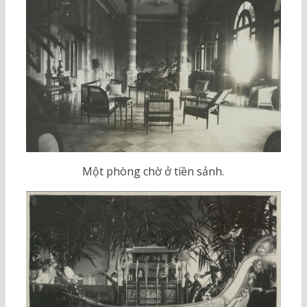
Một phòng chờ ở tiền sảnh.