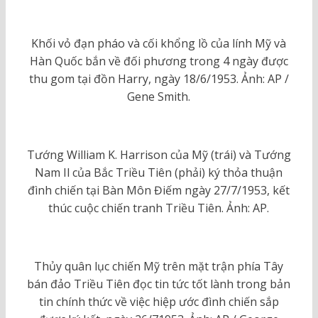
Khối vỏ đạn pháo và cối khổng lồ của lính Mỹ và
Hàn Quốc bắn về đối phương trong 4 ngày được
thu gom tại đồn Harry, ngày 18/6/1953. Ảnh: AP /
Gene Smith.
Tướng William K. Harrison của Mỹ (trái) và Tướng
Nam Il của Bắc Triều Tiên (phải) ký thỏa thuận
đình chiến tại Bàn Môn Điếm ngày 27/7/1953, kết
thúc cuộc chiến tranh Triều Tiên. Ảnh: AP.
Thủy quân lục chiến Mỹ trên mặt trận phía Tây
bán đảo Triều Tiên đọc tin tức tốt lành trong bản
tin chính thức về việc hiệp ước đình chiến sắp