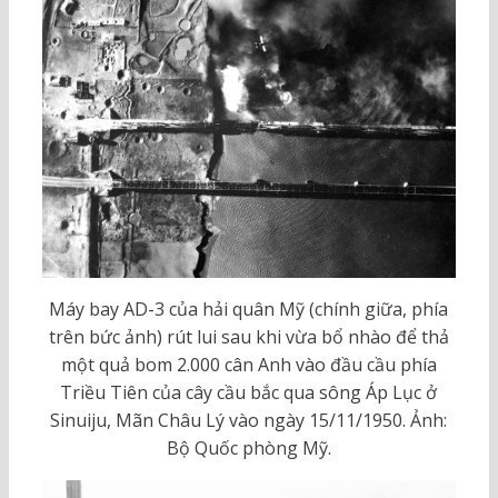
Máy bay AD-3 của hải quân Mỹ (chính giữa, phía
trên bức ảnh) rút lui sau khi vừa bổ nhào để thả
một quả bom 2.000 cân Anh vào đầu cầu phía
Triều Tiên của cây cầu bắc qua sông Áp Lục ở
Sinuiju, Mãn Châu Lý vào ngày 15/11/1950. Ảnh:
Bộ Quốc phòng Mỹ.