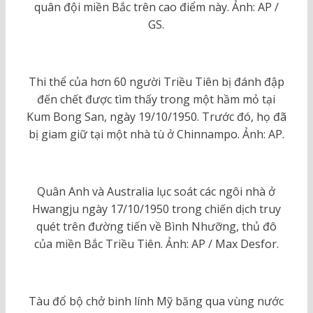
quân đội miền Bắc trên cao điểm này. Ảnh: AP /
GS.
Thi thể của hơn 60 người Triều Tiên bị đánh đập
đến chết được tìm thấy trong một hầm mỏ tại
Kum Bong San, ngày 19/10/1950. Trước đó, họ đã
bị giam giữ tại một nhà tù ở Chinnampo. Ảnh: AP.
Quân Anh và Australia lục soát các ngôi nhà ở
Hwangju ngày 17/10/1950 trong chiến dịch truy
quét trên đường tiến về Bình Nhưỡng, thủ đô
của miền Bắc Triều Tiên. Ảnh: AP / Max Desfor.
Tàu đổ bộ chở binh lính Mỹ băng qua vùng nước