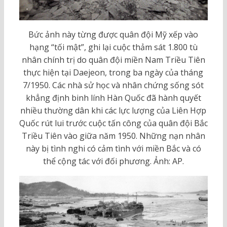
Bức ảnh này từng được quân đội Mỹ xếp vào
hạng “tối mật”, ghi lại cuộc thảm sát 1.800 tù
nhân chính trị do quân đội miền Nam Triều Tiên
thực hiện tại Daejeon, trong ba ngày của tháng
7/1950. Các nhà sử học và nhân chứng sống sót
khẳng định binh lính Hàn Quốc đã hành quyết
nhiều thường dân khi các lực lượng của Liên Hợp
Quốc rút lui trước cuộc tấn công của quân đội Bắc
Triều Tiên vào giữa năm 1950. Những nạn nhân
này bị tình nghi có cảm tình với miền Bắc và có
thể cộng tác với đối phương. Ảnh: AP.