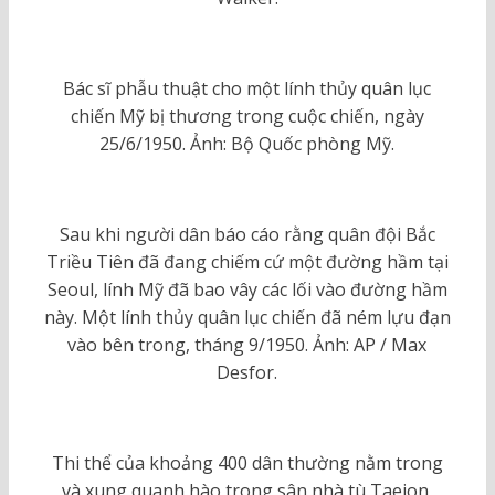
Bác sĩ phẫu thuật cho một lính thủy quân lục
chiến Mỹ bị thương trong cuộc chiến, ngày
25/6/1950. Ảnh: Bộ Quốc phòng Mỹ.
Sau khi người dân báo cáo rằng quân đội Bắc
Triều Tiên đã đang chiếm cứ một đường hầm tại
Seoul, lính Mỹ đã bao vây các lối vào đường hầm
này. Một lính thủy quân lục chiến đã ném lựu đạn
vào bên trong, tháng 9/1950. Ảnh: AP / Max
Desfor.
Thi thể của khoảng 400 dân thường nằm trong
và xung quanh hào trong sân nhà tù Taejon,