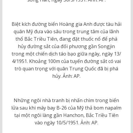
Biệt kích đường biển Hoàng gia Anh được tàu hải
quân Mỹ đưa vào sâu trong trung tâm của lãnh
thổ Bắc Triều Tiên, đang đặt thuốc nổ để phá
hủy đường sắt của đối phương gần Songjin
trong một chiến dịch táo bạo giữa ngày, ngày 13/
4/1951. Khoảng 100m của tuyến đường sắt có vai
trò quan trọng với quân Trung Quốc đã bị phá
hủy. Ảnh: AP.
Những ngôi nhà tranh bị nhấn chìm trong biển
lửa sau khi máy bay B-26 của Mỹ thả bom napalm
tại một ngôi làng gần Hanchon, Bắc Triều Tiên
vào ngày 10/5/1951. Ảnh: AP.