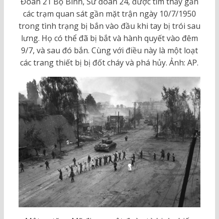
Đoàn 21 Bộ Binh, Sư đoàn 24, được tìm thấy gần
các trạm quan sát gần mặt trận ngày 10/7/1950
trong tình trạng bị bắn vào đầu khi tay bị trói sau
lưng. Họ có thể đã bị bắt và hành quyết vào đêm
9/7, và sau đó bắn. Cùng với điều này là một loạt
các trang thiết bị bị đốt cháy và phá hủy. Ảnh: AP.