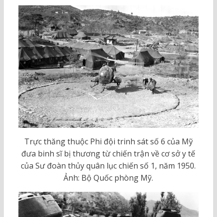
Trực thăng thuộc Phi đội trinh sát số 6 của Mỹ
đưa binh sĩ bị thương từ chiến trận về cơ sở y tế
của Sư đoàn thủy quân lục chiến số 1, năm 1950.
Ảnh: Bộ Quốc phòng Mỹ.