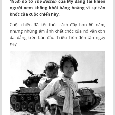
1953) do tờ
The Boston
của Mỹ đăng tải khiến
người xem không khỏi bàng hoàng vì sự tàn
khốc của cuộc chiến này.
Cuộc chiến đã kết thúc cách đây hơn 60 năm,
nhưng những ám ảnh chết chóc của nó vẫn còn
dai dẳng trên bán đảo Triều Tiên đến tận ngày
nay…