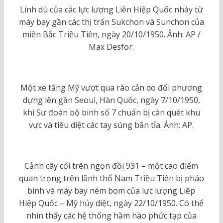
Lính dù của các lực lượng Liên Hiệp Quốc nhảy từ
máy bay gần các thị trấn Sukchon và Sunchon của
miền Bắc Triều Tiên, ngày 20/10/1950. Ảnh: AP /
Max Desfor.
Một xe tăng Mỹ vượt qua rào cản do đối phương
dựng lên gần Seoul, Hàn Quốc, ngày 7/10/1950,
khi Sư đoàn bộ binh số 7 chuẩn bị càn quét khu
vực và tiêu diệt các tay súng bắn tỉa. Ảnh: AP.
Cảnh cây cối trên ngọn đồi 931 – một cao điểm
quan trọng trên lãnh thổ Nam Triều Tiên bị pháo
binh và máy bay ném bom của lực lượng Liêp
Hiệp Quốc – Mỹ hủy diệt, ngày 22/10/1950. Có thể
nhìn thấy các hệ thống hầm hào phức tạp của