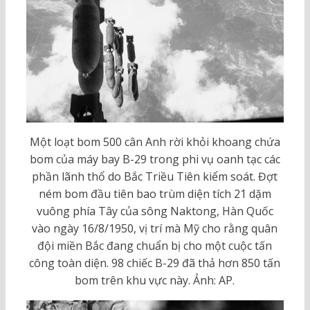
Một loạt bom 500 cân Anh rời khỏi khoang chứa
bom của máy bay B-29 trong phi vụ oanh tạc các
phần lãnh thổ do Bắc Triều Tiên kiểm soát. Đợt
ném bom đầu tiên bao trùm diện tích 21 dặm
vuông phía Tây của sông Naktong, Hàn Quốc
vào ngày 16/8/1950, vị trí mà Mỹ cho rằng quân
đội miền Bắc đang chuẩn bị cho một cuộc tấn
công toàn diện. 98 chiếc B-29 đã thả hơn 850 tấn
bom trên khu vực này. Ảnh: AP.