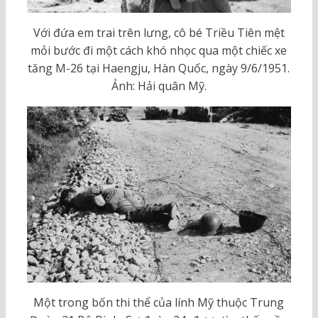
Với đứa em trai trên lưng, cô bé Triều Tiên mệt
mỏi bước đi một cách khó nhọc qua một chiếc xe
tăng M-26 tại Haengju, Hàn Quốc, ngày 9/6/1951.
Ảnh: Hải quân Mỹ.
Một trong bốn thi thể của lính Mỹ thuộc Trung