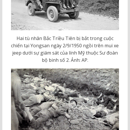
Hai tù nhân Bắc Triều Tiên bị bắt trong cuộc
chiến tại Yongsan ngày 2/9/1950 ngồi trên mui xe
jeep dưới sự giám sát của lính Mỹ thuộc Sư đoàn
bộ binh số 2. Ảnh: AP.