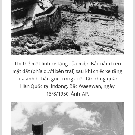
Thi thể một lính xe tăng của miền Bắc nằm trên
mặt đất (phía dưới bên trái) sau khi chiếc xe tăng
của anh bị bắn gục trong cuộc tấn công quân
Hàn Quốc tại Indong, Bắc Waegwan, ngày
13/8/1950. Ảnh: AP.