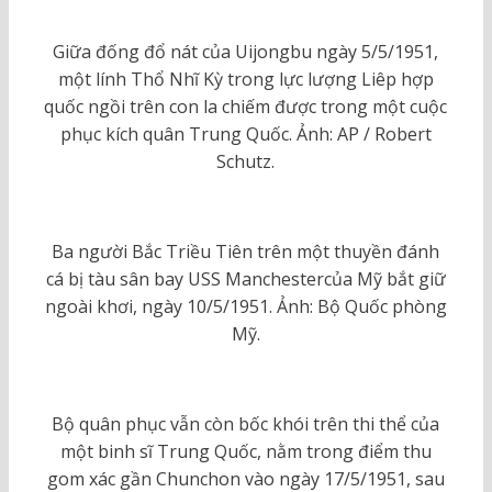
Giữa đống đổ nát của Uijongbu ngày 5/5/1951,
một lính Thổ Nhĩ Kỳ trong lực lượng Liêp hợp
quốc ngồi trên con la chiếm được trong một cuộc
phục kích quân Trung Quốc. Ảnh: AP / Robert
Schutz.
Ba người Bắc Triều Tiên trên một thuyền đánh
cá bị tàu sân bay USS Manchestercủa Mỹ bắt giữ
ngoài khơi, ngày 10/5/1951. Ảnh: Bộ Quốc phòng
Mỹ.
Bộ quân phục vẫn còn bốc khói trên thi thể của
một binh sĩ Trung Quốc, nằm trong điểm thu
gom xác gần Chunchon vào ngày 17/5/1951, sau