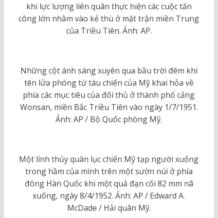
khi lực lượng liên quân thực hiện các cuộc tấn
công lớn nhằm vào kẻ thù ở mặt trận miền Trung
của Triều Tiên. Ảnh: AP.
Những cột ánh sáng xuyên qua bầu trời đêm khi
tên lửa phóng từ tàu chiến của Mỹ khai hỏa về
phía các mục tiêu của đối thủ ở thành phố cảng
Wonsan, miền Bắc Triều Tiên vào ngày 1/7/1951.
Ảnh: AP / Bộ Quốc phòng Mỹ.
Một lính thủy quân lục chiến Mỹ tạp người xuống
trong hầm của mình trên một sườn núi ở phía
đông Hàn Quốc khi một quả đạn cối 82 mm nã
xuống, ngày 8/4/1952. Ảnh: AP / Edward A.
McDade / Hải quân Mỹ.