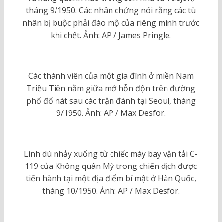
tháng 9/1950. Các nhân chứng nói rằng các tù
nhân bị buộc phải đào mộ của riêng mình trước
khi chết. Ảnh: AP / James Pringle.
Các thành viên của một gia đình ở miền Nam
Triều Tiên nằm giữa mớ hỗn độn trên đường
phố đổ nát sau các trận đánh tại Seoul, tháng
9/1950. Ảnh: AP / Max Desfor.
Lính dù nhảy xuống từ chiếc máy bay vận tải C-
119 của Không quân Mỹ trong chiến dịch được
tiến hành tại một địa điểm bí mật ở Hàn Quốc,
tháng 10/1950. Ảnh: AP / Max Desfor.