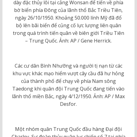
dày đặc thủy lôi tại cảng Wonsan để tiến về phía
bờ biển phía Đông của lãnh thổ Bắc Triều Tiên,
ngày 26/10/1950. Khoảng 50.000 lính Mỹ đã đổ
bộ lên bãi biển để củng cố lực lượng liên quân
trong quá trình tiến quân về biên giới Triều Tiên
– Trung Quốc. Ảnh: AP / Gene Herrick.
Các cư dân Bình Nhưỡng và người tị nạn từ các
khu vực khác mạo hiểm vượt cây cầu đã hư hỏng
của thành phố để chạy về phía Nam sông
Taedong khi quân đội Trung Quốc đang tiến vào
lãnh thổ miền Bắc, ngày 4/12/1950. Ảnh: AP / Max
Desfor.
Một nhóm quân Trung Quốc đầu hàng Đại đội
Charley, Sư đoàn thủy quân lục chiến số 7 tại phía