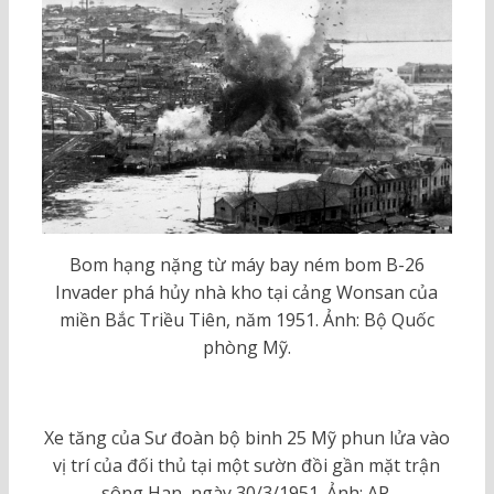
Bom hạng nặng từ máy bay ném bom B-26
Invader phá hủy nhà kho tại cảng Wonsan của
miền Bắc Triều Tiên, năm 1951. Ảnh: Bộ Quốc
phòng Mỹ.
Xe tăng của Sư đoàn bộ binh 25 Mỹ phun lửa vào
vị trí của đối thủ tại một sườn đồi gần mặt trận
sông Han, ngày 30/3/1951. Ảnh: AP.