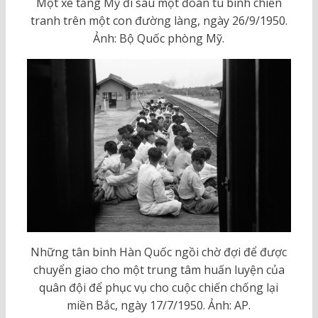
Một xe tăng Mỹ đi sau một đoàn tù binh chiến
tranh trên một con đường làng, ngày 26/9/1950.
Ảnh: Bộ Quốc phòng Mỹ.
Những tân binh Hàn Quốc ngồi chờ đợi để được
chuyển giao cho một trung tâm huấn luyện của
quân đội để phục vụ cho cuộc chiến chống lại
miền Bắc, ngày 17/7/1950. Ảnh: AP.