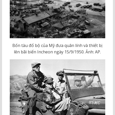
Bốn tàu đổ bộ của Mỹ đưa quân lính và thiết bị
lên bãi biển Incheon ngày 15/9/1950. Ảnh: AP.