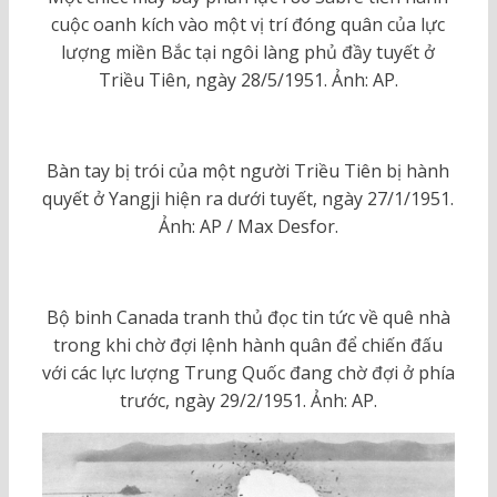
cuộc oanh kích vào một vị trí đóng quân của lực
lượng miền Bắc tại ngôi làng phủ đầy tuyết ở
Triều Tiên, ngày 28/5/1951. Ảnh: AP.
Bàn tay bị trói của một người Triều Tiên bị hành
quyết ở Yangji hiện ra dưới tuyết, ngày 27/1/1951.
Ảnh: AP / Max Desfor.
Bộ binh Canada tranh thủ đọc tin tức về quê nhà
trong khi chờ đợi lệnh hành quân để chiến đấu
với các lực lượng Trung Quốc đang chờ đợi ở phía
trước, ngày 29/2/1951. Ảnh: AP.