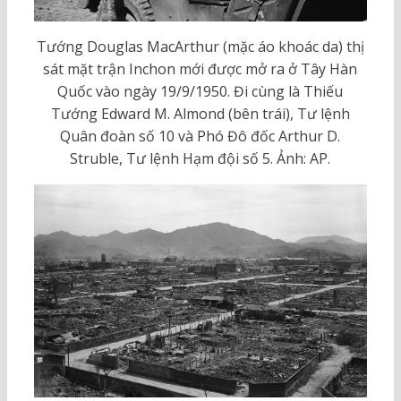
Tướng Douglas MacArthur (mặc áo khoác da) thị
sát mặt trận Inchon mới được mở ra ở Tây Hàn
Quốc vào ngày 19/9/1950. Đi cùng là Thiếu
Tướng Edward M. Almond (bên trái), Tư lệnh
Quân đoàn số 10 và Phó Đô đốc Arthur D.
Struble, Tư lệnh Hạm đội số 5. Ảnh: AP.