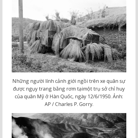
Những người lính cảnh giới ngồi trên xe quân sự
được ngụy trang bằng rơm tạimột trụ sở chỉ huy
của quân Mỹ ở Hàn Quốc, ngày 12/6/1950. Ảnh:
AP / Charles P. Gorry.