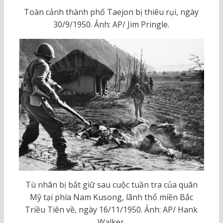
Toàn cảnh thành phố Taejon bị thiêu rụi, ngày
30/9/1950. Ảnh: AP/ Jim Pringle.
Tù nhân bị bắt giữ sau cuộc tuần tra của quân
Mỹ tại phía Nam Kusong, lãnh thổ miền Bắc
Triều Tiên về, ngày 16/11/1950. Ảnh: AP/ Hank
Walker.