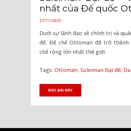
nhất của Đế quốc O
POSTED
27/11/2025
ON
Dưới sự lãnh đạo về chính trị và qu
đế, Đế chế Ottoman đã trở thành
chế rộng lớn nhất thế giới.
Tags:
Ottoman
,
Suleiman Đại đế
,
Da
ĐỌC BÀI NÀY