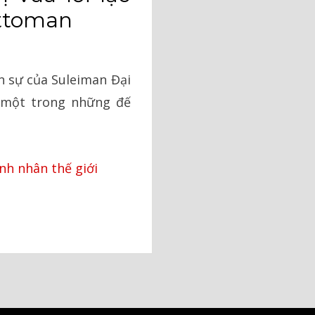
ttoman
ân sự của Suleiman Đại
 một trong những đế
nh nhân thế giới