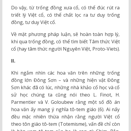
Do vậy, từ trống đồng xưa cổ, có thể đúc rút ra
triết lý Việt cổ, có thể chất lọc ra tư duy trống
đồng, tư duy Việt cổ.
Về mặt phương pháp luận, sẽ hoàn toàn hợp lý,
khi qua trống đồng, có thể tìm biết Tâm thức Việt
cổ (hay tâm thức người Nguyên Việt, Proto-Viets).
II.
Khi ngắm nhìn các hoa văn trên những trống
đồng lớn Đông Sơn – và những hiện vật Đông
Sơn khác đã có lúc, những nhà khảo cổ học và cổ
sử học chúng ta cũng nói theo L. Finot, H.
Parmentier và V. Goloubew rằng một số đồ án
hoa văn ấy mang ý nghĩa tô-tem giáo (6). Ai nấy
đều mặc nhiên thừa nhận rằng người Việt cổ
theo tôn giáo tô-tem (Totemisme), vấn đề chỉ còn