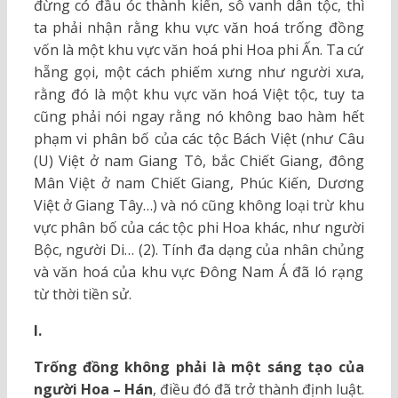
đừng có đầu óc thành kiến, sô vanh dân tộc, thì
ta phải nhận rằng khu vực văn hoá trống đồng
vốn là một khu vực văn hoá phi Hoa phi Ấn. Ta cứ
hẵng gọi, một cách phiếm xưng như người xưa,
rằng đó là một khu vực văn hoá Việt tộc, tuy ta
cũng phải nói ngay rằng nó không bao hàm hết
phạm vi phân bố của các tộc Bách Việt (như Câu
(U) Việt ở nam Giang Tô, bắc Chiết Giang, đông
Mân Việt ở nam Chiết Giang, Phúc Kiến, Dương
Việt ở Giang Tây…) và nó cũng không loại trừ khu
vực phân bố của các tộc phi Hoa khác, như người
Bộc, người Di… (2). Tính đa dạng của nhân chủng
và văn hoá của khu vực Đông Nam Á đã ló rạng
từ thời tiền sử.
I.
Trống đồng không phải là một sáng tạo của
người Hoa – Hán
, điều đó đã trở thành định luật.