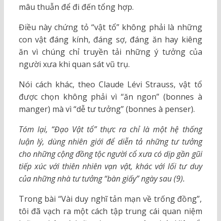
mâu thuẫn để đi đến tổng hợp.
Điều này chứng tỏ “vật tổ” không phải là những
con vật đáng kính, đáng sợ, đáng ăn hay kiêng
ăn vì chúng chỉ truyền tải những ý tưởng của
người xưa khi quan sát vũ trụ.
Nói cách khác, theo Claude Lévi Strauss, vật tổ
được chọn không phải vì “ăn ngon” (bonnes à
manger) mà vì “dễ tư tưởng” (bonnes à penser).
Tóm lại, “Đạo Vật tổ” thực ra chỉ là một hệ thống
luận lý, dùng nhiên giới để diễn tả những tư tưởng
cho những cộng đồng tộc người cổ xưa có dịp gần gũi
tiếp xúc với thiên nhiên vạn vật, khác với lối tư duy
của những nhà tư tưởng “bàn giấy” ngày sau (9).
Trong bài “Vài duy nghĩ tản mạn về trống đồng”,
tôi đã vạch ra một cách tập trung cái quan niệm