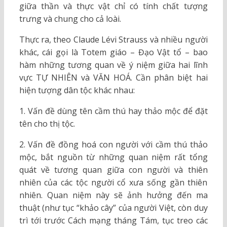
giữa thần và thực vật chỉ có tính chất tượng
trưng và chung cho cả loài.
Thực ra, theo Claude Lévi Strauss và nhiều người
khác, cái gọi là Totem giáo – Đạo Vật tổ – bao
hàm những tương quan về ý niệm giữa hai lĩnh
vực TỰ NHIÊN và VĂN HOÁ. Cần phân biệt hai
hiện tượng dân tộc khác nhau:
1. Vấn đề dùng tên cầm thú hay thảo mộc để đặt
tên cho thị tộc.
2. Vấn đề đồng hoá con người với cầm thú thảo
mộc, bắt nguồn từ những quan niệm rất tổng
quát về tương quan giữa con người và thiên
nhiên của các tộc người cổ xưa sống gần thiên
nhiên. Quan niệm này sẽ ảnh hưởng đến ma
thuật (như tục “khảo cây” của người Việt, còn duy
trì tới trước Cách mạng tháng Tám, tục treo các