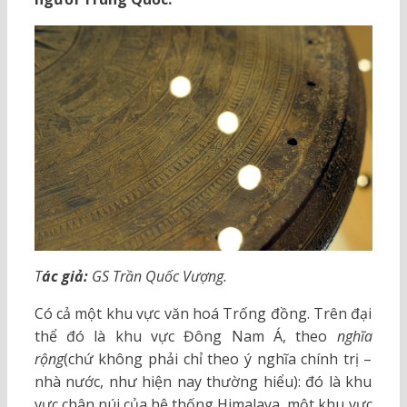
T
ác giả:
GS Trần Quốc Vượng.
Có cả một khu vực văn hoá Trống đồng. Trên đại
thể đó là khu vực Đông Nam Á, theo
nghĩa
rộng
(chứ không phải chỉ theo ý nghĩa chính trị –
nhà nước, như hiện nay thường hiểu): đó là khu
vực chân núi của hệ thống Himalaya, một khu vực