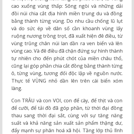
cao xuống vùng thấp: Sông ngòi và những dải
đồi núi chia cắt địa hình miền trung du và đồng
bằng thành từng vùng. Do nhu cầu chống lũ lụt
và do sức ép về dân số cần khoanh vùng lấy
ruộng nương trồng trọt, đã xuất hiện đê điều, từ
vùng trũng chân núi lan dần ra ven biển và lên
vùng cao. Và đê điều đã chặn đứng sự hình thành
tự nhiên cho đến phút chót của miền châu thổ,
cũng lại góp phần chia cắt đồng bằng thành từng
ô, từng vùng, tương đối độc lập về nguồn nước.
Thực tế VÙNG nhỏ dần lên trên cái biển xóm
làng.
Con TRÂU và con VOI, con để cày, để thịt và con
để cưỡi, để tải đồ đã góp phần, từ thời đại đồng
thau sang thời đại sắt, cùng với sự tăng năng
suất và khả năng sản xuất sản phẩm thặng dư,
đẩy mạnh sự phân hoá xã hội. Tầng lớp thủ lĩnh