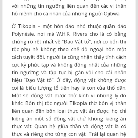
với những tín ngưỡng liên quan đến các vị thần
hộ mệnh cho cá nhân của những người Ojibwa.
Ở Tikopia – một hòn đảo nhỏ thuộc quần đảo
Polynésie, nơi mà W.H.R. Rivers cho là có bằng
chứng rõ rệt nhất về “Đạo Vật tổ”, nơi có bốn thị
tộc phụ hệ không theo chế độ ngoại hôn một
cách tuyệt đối, người ta cũng nhận thấy tính cách
cực kỳ phức tạp và không đồng nhất của những
tín ngưỡng và tập tục bị gán vội cho cái nhãn
hiệu “Đạo Vật tổ”. Ở đây, động vật không được
coi là biểu tượng tổ tiên hay là con của thổ dân.
Một số động vật được thờ kính vì những lý do
khác. Bốn thị tộc người Tikopia thờ bốn vị thần
liên quan đến bốn loại thực vật ăn được, họ chỉ
kiêng ăn một số động vật chứ không kiêng ăn
thực vật. Quan hệ giữa thần và động vật là có
thực và riêng cho từng con vật. Trái lại quan hệ