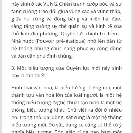
nảy sinh ở các VÙNG. Chiến tranh cướp bóc, và sự
tăng cường trao đổi giữa vùng cao và vùng thấp,
giữa núi rừng và đồng bằng và miền hải đảo,
càng tăng cường uy thế quân sự và kinh tế của
thủ lĩnh địa phương. Quyền lực chính trị Tiền –
Nhà nước (Pouvoir pré-étatique) nhô lên dần từ
hệ thống những chức năng phục vụ cộng đồng
và dần dần phủ định chúng.
3. Một biểu tượng của Quyền lực mới nảy sinh
này là cần thiết.
Hình thái văn hoá, là biểu tượng. Tiếng nói, một
thành tựu văn hoá lớn của loài người, là một hệ
thống biểu tượng. Nghệ thuật tạo hình là một hệ
thống biểu tượng khác. Chữ viết ra đời ở nhiều
nơi trong thời đại đồng, sắt cũng là một hệ thống
biểu tượng mới. Đồ vật, dụng cụ cũng có thể có ý
nghĩa biểu tượng. Tôn giáo cũng bao hàm một