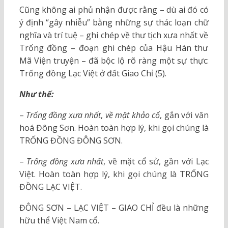
Cũng không ai phủ nhận được rằng – dù ai đó có
ý định “gây nhiễu” bằng những sự thác loạn chữ
nghĩa và trí tuệ – ghi chép về thư tịch xưa nhất về
Trống đồng – đoạn ghi chép của Hậu Hán thư
Mã Viện truyện – đã bộc lộ rõ ràng một sự thực:
Trống đồng Lạc Việt ở đất Giao Chỉ (5).
Như thế:
–
Trống đồng xưa nhất
,
về mặt khảo cổ
, gắn với văn
hoá Đông Sơn. Hoàn toàn hợp lý, khi gọi chúng là
TRỐNG ĐỒNG ĐÔNG SƠN.
–
Trống đồng xưa nhất
, về mặt cổ sử, gần với Lạc
Việt. Hoàn toàn hợp lý, khi gọi chúng là TRỐNG
ĐỒNG LẠC VIỆT.
ĐÔNG SƠN – LẠC VIỆT – GIAO CHỈ đều là những
hữu thể Việt Nam cổ.