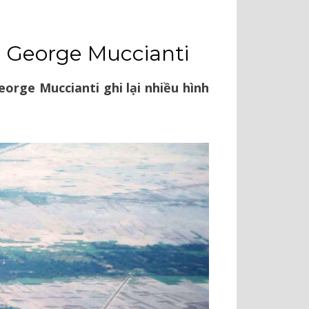
 George Muccianti
orge Muccianti ghi lại nhiều hình