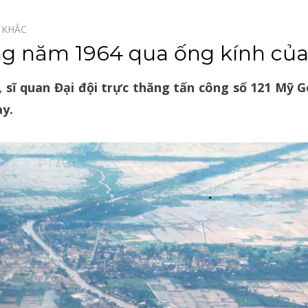
 KHẮC⠀
g năm 1964 qua ống kính của
sĩ quan Đại đội trực thăng tấn công số 121 Mỹ Ge
ày.