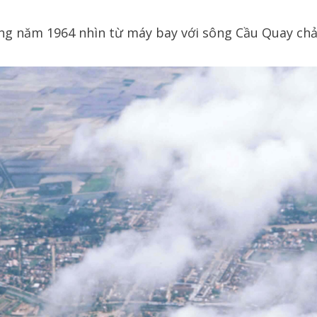
ăng năm 1964 nhìn từ máy bay với sông Cầu Quay chả