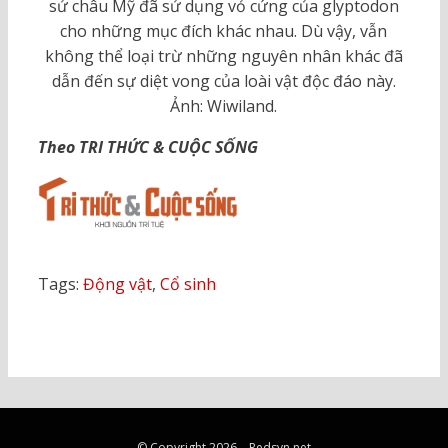
sử châu Mỹ đã sử dụng vỏ cứng của glyptodon
cho những mục đích khác nhau. Dù vậy, vẫn
không thể loại trừ những nguyên nhân khác đã
dẫn đến sự diệt vong của loài vật độc đáo này.
Ảnh: Wiwiland.
Theo TRI THỨC & CUỘC SỐNG
Tags:
Động vật
,
Cổ sinh
© Copyright 2026 –
Redsvn.net