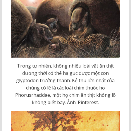
Trong tự nhiên, không nhiều loài vật ăn thịt
đương thời có thể hạ gục được một con
glyptodon trưởng thành. Kẻ thù lớn nhất của
chúng có lẽ là các loài chim thuộc họ
Phorusrhacidae, một họ chim ăn thịt khổng lồ
không biết bay. Ảnh: Pinterest.