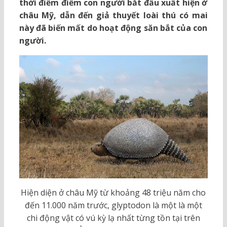
thời điểm điểm con người bắt đầu xuất hiện ở
châu Mỹ, dẫn đến giả thuyết loài thú có mai
này đã biến mất do hoạt động săn bắt của con
người.
Hiện diện ở châu Mỹ từ khoảng 48 triệu năm cho
đến 11.000 năm trước, glyptodon là một là một
chi động vật có vú kỳ lạ nhất từng tồn tại trên