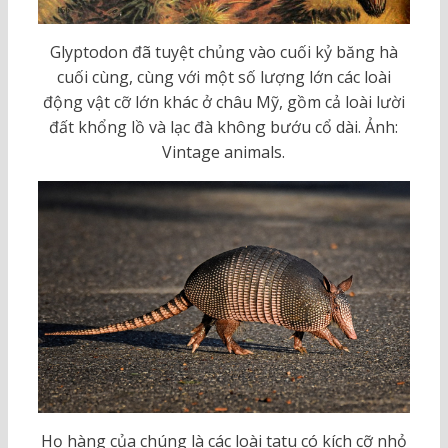
Glyptodon đã tuyệt chủng vào cuối kỷ băng hà
cuối cùng, cùng với một số lượng lớn các loài
động vật cỡ lớn khác ở châu Mỹ, gồm cả loài lười
đất khổng lồ và lạc đà không bướu cổ dài. Ảnh:
Vintage animals.
Họ hàng của chúng là các loài tatu có kích cỡ nhỏ