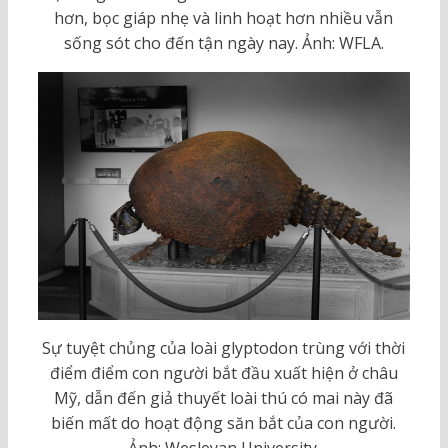
hơn, bọc giáp nhẹ và linh hoạt hơn nhiều vẫn
sống sót cho đến tận ngày nay. Ảnh: WFLA.
Sự tuyệt chủng của loài glyptodon trùng với thời
điểm điểm con người bắt đầu xuất hiện ở châu
Mỹ, dẫn đến giả thuyết loài thú có mai này đã
biến mất do hoạt động săn bắt của con người.
Ảnh: Wesleyan University.