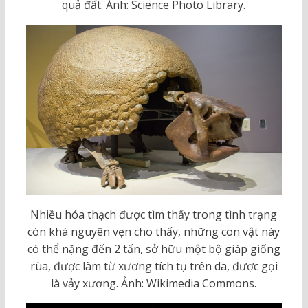
quả đất. Ảnh: Science Photo Library.
Nhiều hóa thạch được tìm thấy trong tình trạng
còn khá nguyên vẹn cho thấy, những con vật này
có thể nặng đến 2 tấn, sở hữu một bộ giáp giống
rùa, được làm từ xương tích tụ trên da, được gọi
là vảy xương. Ảnh: Wikimedia Commons.