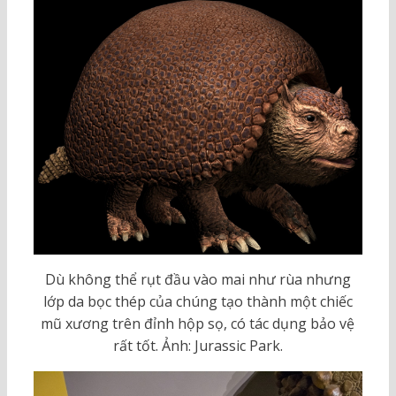
Dù không thể rụt đầu vào mai như rùa nhưng
lớp da bọc thép của chúng tạo thành một chiếc
mũ xương trên đỉnh hộp sọ, có tác dụng bảo vệ
rất tốt. Ảnh: Jurassic Park.