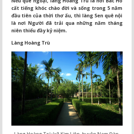
Nếu quê ngoại, làng Hoàng Trù là nơi Bác Hồ
cất tiếng khóc chào đời và sống trong 5 năm
đầu tiên của thời thơ ấu, thì làng Sen quê nội
là nơi Người đã trải qua những năm tháng
niên thiếu đầy kỷ niệm.
Làng Hoàng Trù