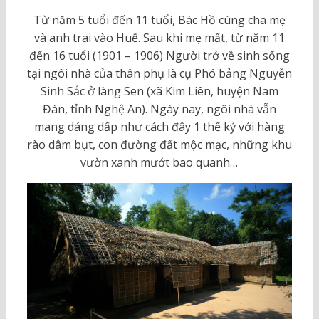
Từ năm 5 tuổi đến 11 tuổi, Bác Hồ cùng cha mẹ
và anh trai vào Huế. Sau khi mẹ mất, từ năm 11
đến 16 tuổi (1901 – 1906) Người trở về sinh sống
tại ngôi nhà của thân phụ là cụ Phó bảng Nguyễn
Sinh Sắc ở làng Sen (xã Kim Liên, huyện Nam
Đàn, tỉnh Nghệ An). Ngày nay, ngôi nhà vẫn
mang dáng dấp như cách đây 1 thế kỷ với hàng
rào dâm bụt, con đường đất mộc mạc, những khu
vườn xanh mướt bao quanh…