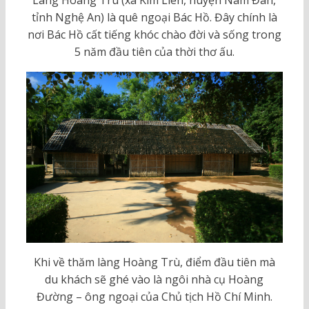
Làng Hoàng Trù (xã Kim Liên, huyện Nam Đàn,
tỉnh Nghệ An) là quê ngoại Bác Hồ. Đây chính là
nơi Bác Hồ cất tiếng khóc chào đời và sống trong
5 năm đầu tiên của thời thơ ấu.
Khi về thăm làng Hoàng Trù, điểm đầu tiên mà
du khách sẽ ghé vào là ngôi nhà cụ Hoàng
Đường – ông ngoại của Chủ tịch Hồ Chí Minh.