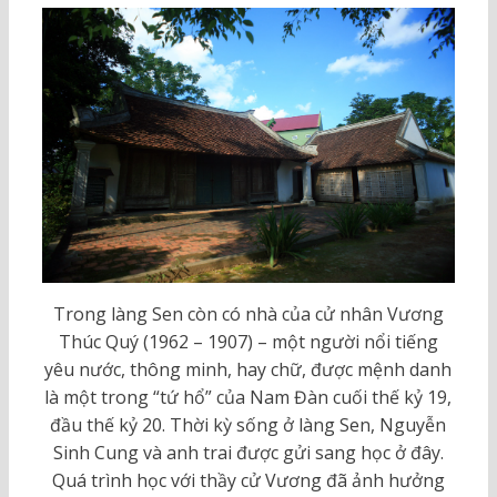
Trong làng Sen còn có nhà của cử nhân Vương
Thúc Quý (1962 – 1907) – một người nổi tiếng
yêu nước, thông minh, hay chữ, được mệnh danh
là một trong “tứ hổ” của Nam Đàn cuối thế kỷ 19,
đầu thế kỷ 20. Thời kỳ sống ở làng Sen, Nguyễn
Sinh Cung và anh trai được gửi sang học ở đây.
Quá trình học với thầy cử Vương đã ảnh hưởng