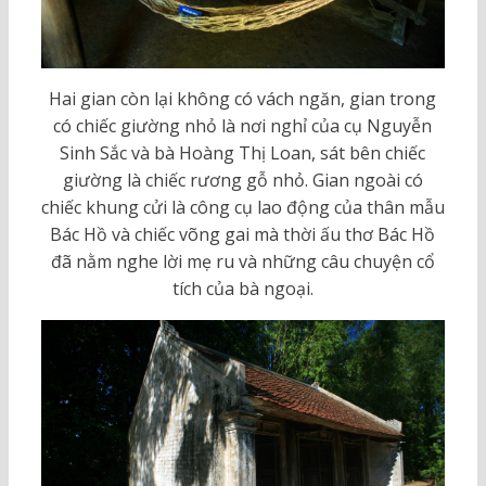
Hai gian còn lại không có vách ngăn, gian trong
có chiếc giường nhỏ là nơi nghỉ của cụ Nguyễn
Sinh Sắc và bà Hoàng Thị Loan, sát bên chiếc
giường là chiếc rương gỗ nhỏ. Gian ngoài có
chiếc khung cửi là công cụ lao động của thân mẫu
Bác Hồ và chiếc võng gai mà thời ấu thơ Bác Hồ
đã nằm nghe lời mẹ ru và những câu chuyện cổ
tích của bà ngoại.