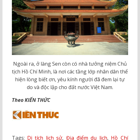
Ngoài ra, ở làng Sen còn có nhà tưởng niệm Chủ
tịch Hồ Chí Minh, là nơi các tầng lớp nhân dân thể
hiện lòng biết ơn, yêu kính người đã đem lại tự
do và độc lập cho đất nước Việt Nam.
Theo KIẾN THỨC
Tags:
Di tích lịch sử
,
Địa điểm du lịch
,
Hồ Chí