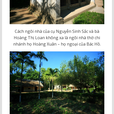
Cách ngôi nhà của cụ Nguyễn Sinh Sắc và bà
Hoàng Thị Loan không xa là ngôi nhà thờ chi
nhánh họ Hoàng Xuân – họ ngoại của Bác Hồ.