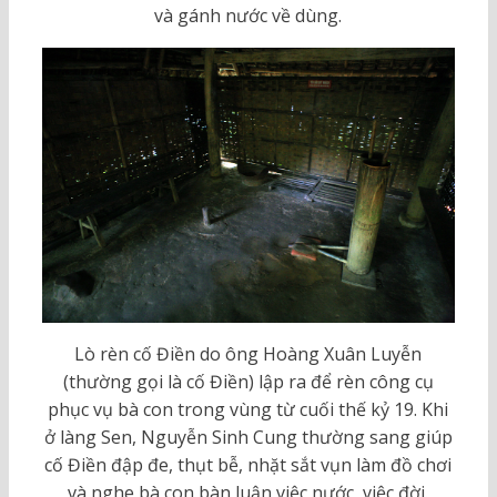
và gánh nước về dùng.
Lò rèn cố Điền do ông Hoàng Xuân Luyễn
(thường gọi là cố Điền) lập ra để rèn công cụ
phục vụ bà con trong vùng từ cuối thế kỷ 19. Khi
ở làng Sen, Nguyễn Sinh Cung thường sang giúp
cố Điền đập đe, thụt bễ, nhặt sắt vụn làm đồ chơi
và nghe bà con bàn luận việc nước, việc đời.