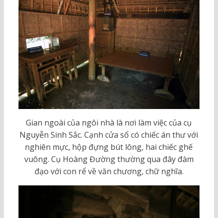
Gian ngoài của ngôi nhà là nơi làm việc của cụ
Nguyễn Sinh Sắc. Cạnh cửa sổ có chiếc án thư với
nghiên mực, hộp đựng bút lông, hai chiếc ghế
vuông. Cụ Hoàng Đường thường qua đây đàm
đạo với con rể về văn chương, chữ nghĩa.