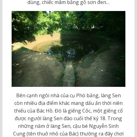
dùng, chiếc mâm bằng gỗ sơn đen…
Bên cạnh ngôi nhà của cụ Phó bảng, làng Sen
còn nhiều địa điểm khác mang dấu ấn thời niên
thiếu của Bác Hồ. Đó là giếng Cốc, một giếng cổ
được người làng Sen đào cuối thế kỷ 18. Trong
những năm ở làng Sen, cậu bé Nguyễn Sinh
Cung (tên thuở nhỏ của Bác) thường ra đây chơi