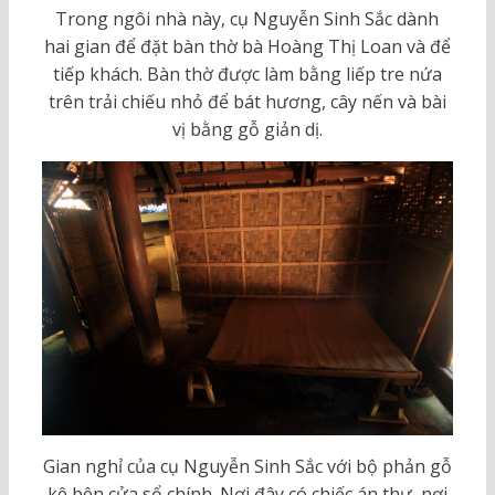
Trong ngôi nhà này, cụ Nguyễn Sinh Sắc dành
hai gian để đặt bàn thờ bà Hoàng Thị Loan và để
tiếp khách. Bàn thờ được làm bằng liếp tre nứa
trên trải chiếu nhỏ để bát hương, cây nến và bài
vị bằng gỗ giản dị.
Gian nghỉ của cụ Nguyễn Sinh Sắc với bộ phản gỗ
kê bên cửa sổ chính. Nơi đây có chiếc án thư, nơi