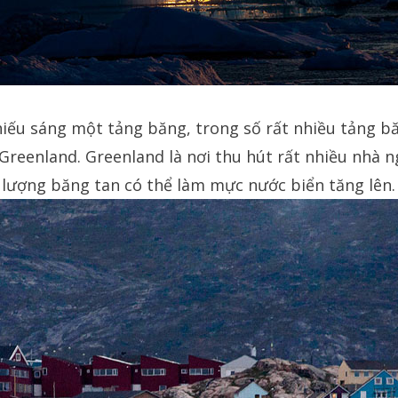
iếu sáng một tảng băng, trong số rất nhiều tảng bă
 Greenland. Greenland là nơi thu hút rất nhiều nhà 
lượng băng tan có thể làm mực nước biển tăng lên.