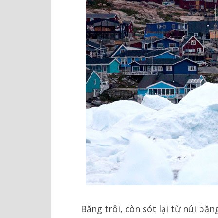
Băng trôi, còn sót lại từ núi băn