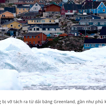
g bị vỡ tách ra từ dải băng Greenland, gần như phủ k