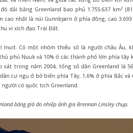
 đó dải băng Greenland bao phủ 1.755.637 km² (81%
 cao nhất là núi Gunnbjørn ở phía đông, cao 3.69
u vi xích đạo Trái Đất.
i Inuit. Có một nhóm thiểu số là người châu Âu, 
thủ phủ Nuuk và 10% ở các thành phố lớn phía tây 
 sát trong năm 2004, tổng số dân Greenland là 56
dân cư ngụ ở bờ biển phía Tây, 1,6% ở phía Bắc và
 người có quốc tịch Greenland.
land băng giá do nhiếp ảnh gia Brennan Linsley chụp.