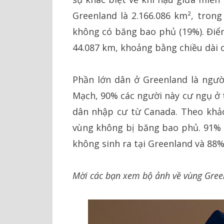
Greenland là 2.166.086 km², trong
không có băng bao phủ (19%). Điểm
44.087 km, khoảng bằng chiều dài ch
Phần lớn dân ở Greenland là ngườ
Mạch, 90% các người này cư ngụ ở 
dân nhập cư từ Canada. Theo khảo
vùng không bị băng bao phủ. 91% 
không sinh ra tại Greenland và 88%
Mời các bạn xem bộ ảnh về vùng Green