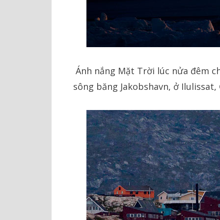
Ánh nắng Mặt Trời lúc nửa đêm ch
sông băng Jakobshavn, ở Ilulissat,