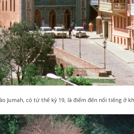
 Jumah, có từ thế kỷ 19, là điểm đến nổi tiếng ở kh