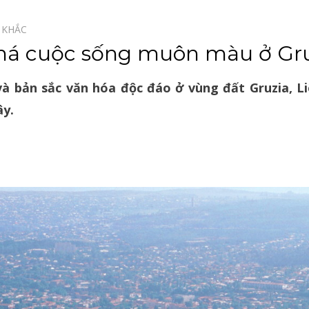
 KHẮC⠀
 cuộc sống muôn màu ở Gruzi
à bản sắc văn hóa độc đáo ở vùng đất Gruzia, Li
y.