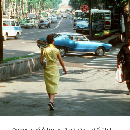
Đường phố ở trung tâm thành phố Tbilisi.