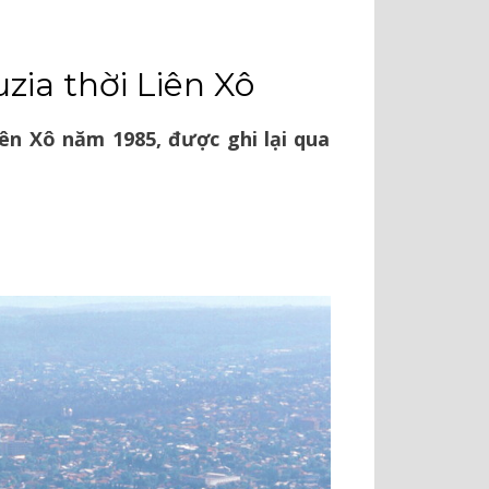
a thời Liên Xô
ên Xô năm 1985, được ghi lại qua