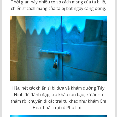
Thời gian này nhiều cơ sở cách mạng của ta bị lộ,
chiến sĩ cách mạng của ta bị bắt ngày càng đông.
Hầu hết các chiến sĩ bị đưa về khám đường Tây
Ninh để đánh đập, tra khảo tàn bạo, xử án sơ
thẩm rồi chuyển đi các trại tù khác như khám Chí
Hòa, hoặc trại tù Phú Lợi…