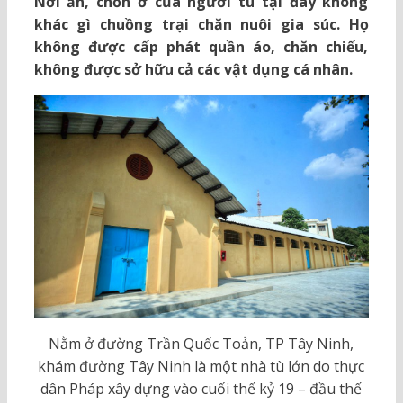
Nơi ăn, chốn ở của người tù tại đây không
khác gì chuồng trại chăn nuôi gia súc. Họ
không được cấp phát quần áo, chăn chiếu,
không được sở hữu cả các vật dụng cá nhân.
Nằm ở đường Trần Quốc Toản, TP Tây Ninh,
khám đường Tây Ninh là một nhà tù lớn do thực
dân Pháp xây dựng vào cuối thế kỷ 19 – đầu thế