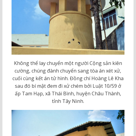
Không thể lay chuyển một người Cộng sản kiên
cường, chúng đành chuyển sang tòa án xét xử,
cuối cùng kết án tử hình. Đồng chí Hoàng Lê Kha
sau đó bí mật đem đi xử chém bởi Luật 10/59 ở
ấp Tam Hạp, xã Thái Bình, huyện Châu Thành,
tỉnh Tây Ninh.