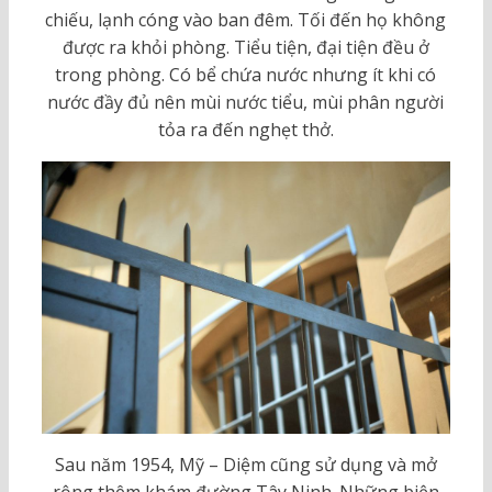
chiếu, lạnh cóng vào ban đêm. Tối đến họ không
được ra khỏi phòng. Tiểu tiện, đại tiện đều ở
trong phòng. Có bể chứa nước nhưng ít khi có
nước đầy đủ nên mùi nước tiểu, mùi phân người
tỏa ra đến nghẹt thở.
Sau năm 1954, Mỹ – Diệm cũng sử dụng và mở
rộng thêm khám đường Tây Ninh. Những biện