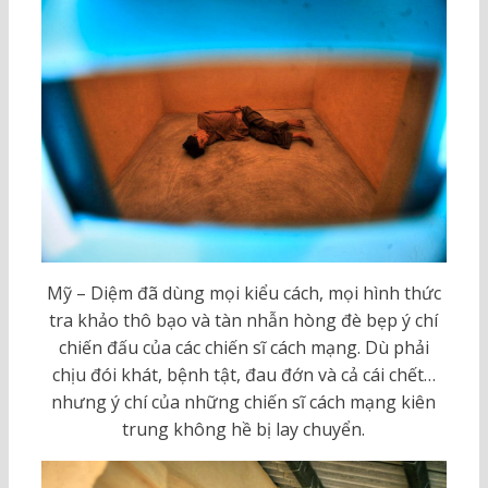
Mỹ – Diệm đã dùng mọi kiểu cách, mọi hình thức
tra khảo thô bạo và tàn nhẫn hòng đè bẹp ý chí
chiến đấu của các chiến sĩ cách mạng. Dù phải
chịu đói khát, bệnh tật, đau đớn và cả cái chết…
nhưng ý chí của những chiến sĩ cách mạng kiên
trung không hề bị lay chuyển.