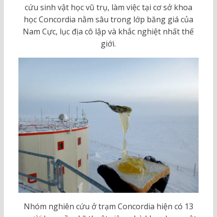
cứu sinh vật học vũ trụ, làm việc tại cơ sở khoa
học Concordia nằm sâu trong lớp băng giá của
Nam Cực, lục địa cô lập và khắc nghiệt nhất thế
giới.
Nhóm nghiên cứu ở trạm Concordia hiện có 13