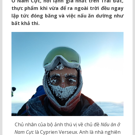
Ở Nam Cực, nơi lạnh giá nhất trên Trái Đất,
thực phẩm khi vừa để ra ngoài trời đều ngay
lập tức đóng băng và việc nấu ăn dường như
bất khả thi.
Chủ nhân của bộ ảnh thú vị về chủ đề
Nấu ăn ở
Nam Cực
là Cyprien Verseux. Anh là nhà nghiên