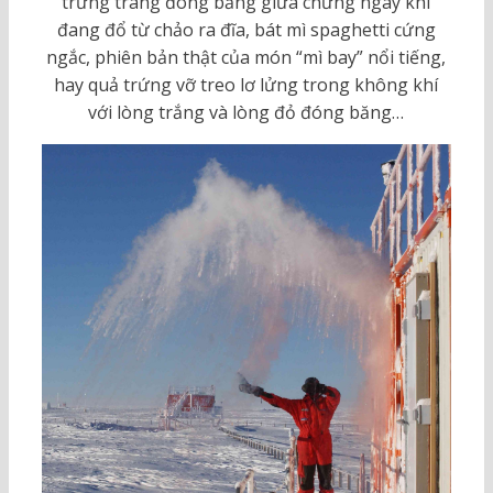
trứng tráng đóng băng giữa chừng ngay khi
đang đổ từ chảo ra đĩa, bát mì spaghetti cứng
ngắc, phiên bản thật của món “mì bay” nổi tiếng,
hay quả trứng vỡ treo lơ lửng trong không khí
với lòng trắng và lòng đỏ đóng băng…