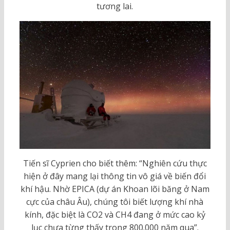
tương lai.
Tiến sĩ Cyprien cho biết thêm: “Nghiên cứu thực
hiện ở đây mang lại thông tin vô giá về biến đổi
khí hậu. Nhờ EPICA (dự án Khoan lõi băng ở Nam
cực của châu Âu), chúng tôi biết lượng khí nhà
kính, đặc biệt là CO2 và CH4 đang ở mức cao kỷ
lục chưa từng thấy trong 800.000 năm qua”.