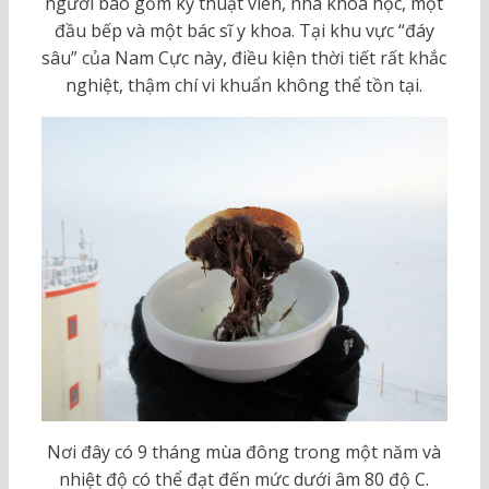
người bao gồm kỹ thuật viên, nhà khoa học, một
đầu bếp và một bác sĩ y khoa. Tại khu vực “đáy
sâu” của Nam Cực này, điều kiện thời tiết rất khắc
nghiệt, thậm chí vi khuẩn không thể tồn tại.
Nơi đây có 9 tháng mùa đông trong một năm và
nhiệt độ có thể đạt đến mức dưới âm 80 độ C.