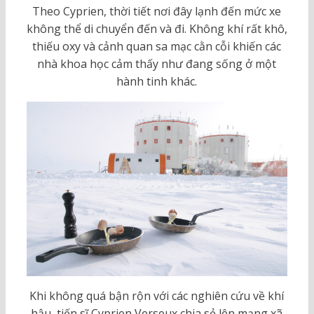
Theo Cyprien, thời tiết nơi đây lạnh đến mức xe
không thể di chuyển đến và đi. Không khí rất khô,
thiếu oxy và cảnh quan sa mạc cằn cỗi khiến các
nhà khoa học cảm thấy như đang sống ở một
hành tinh khác.
Khi không quá bận rộn với các nghiên cứu về khí
hậu, tiến sĩ Cyprien Verseux chia sẻ lên mạng xã