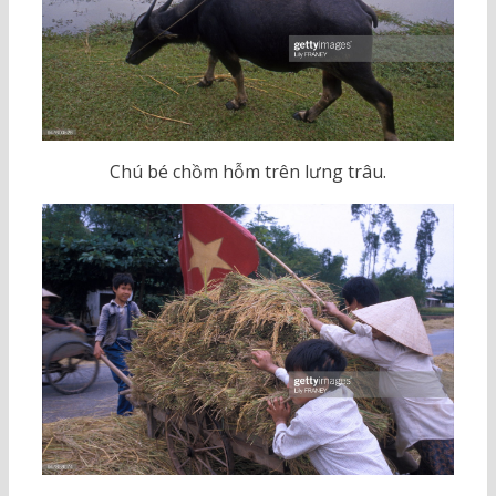
Chú bé chồm hỗm trên lưng trâu.