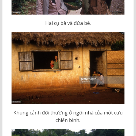
Hai cụ bà và đứa bé.
Khung cảnh đời thường ở ngôi nhà của một cựu
chiến binh.