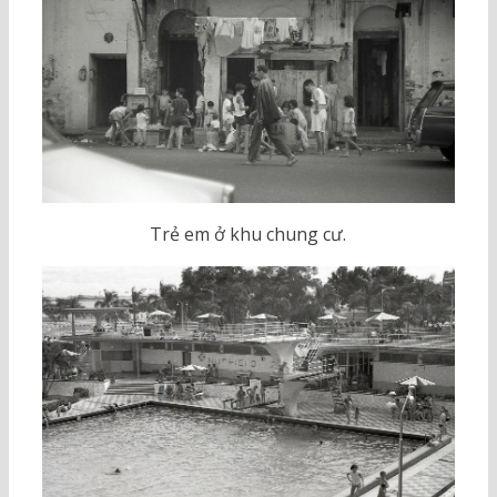
Trẻ em ở khu chung cư.