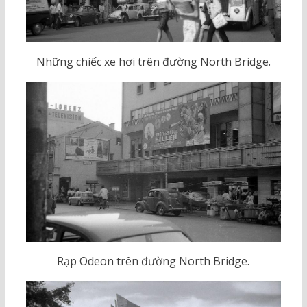
Những chiếc xe hơi trên đường North Bridge.
Rạp Odeon trên đường North Bridge.