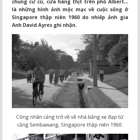
chung cư cũ, cửa hàng thịt trên phố Albert…
là những hình ảnh mộc mạc về cuộc sống ở
Singapore thập niên 1960 do nhiếp ảnh gia
Anh David Ayres ghi nhận.
Công nhân cảng trở về về nhà bằng xe đạp từ
cảng Sembawang, Singapore thập niên 1960.