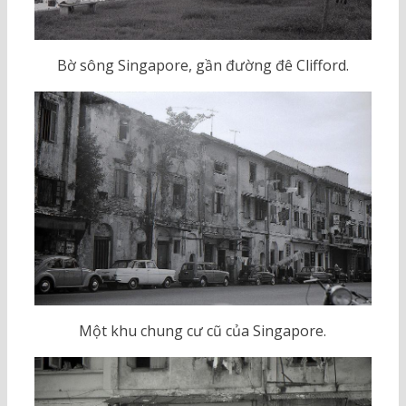
Bờ sông Singapore, gần đường đê Clifford.
Một khu chung cư cũ của Singapore.