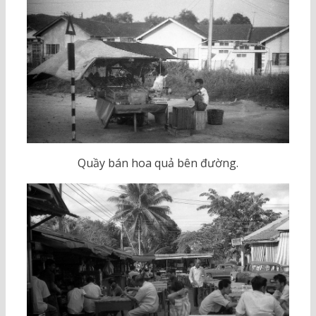
Quầy bán hoa quả bên đường.