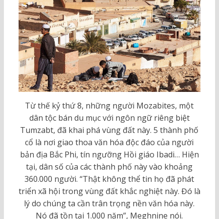
Từ thế kỷ thứ 8, những người Mozabites, một
dân tộc bán du mục với ngôn ngữ riêng biệt
Tumzabt, đã khai phá vùng đất này. 5 thành phố
cổ là nơi giao thoa văn hóa độc đáo của người
bản địa Bắc Phi, tín ngưỡng Hồi giáo Ibadi… Hiện
tại, dân số của các thành phố này vào khoảng
360.000 người. “Thật không thể tin họ đã phát
triển xã hội trong vùng đất khắc nghiệt này. Đó là
lý do chúng ta cần trân trọng nền văn hóa này.
Nó đã tồn tại 1.000 năm”, Meghnine nói.