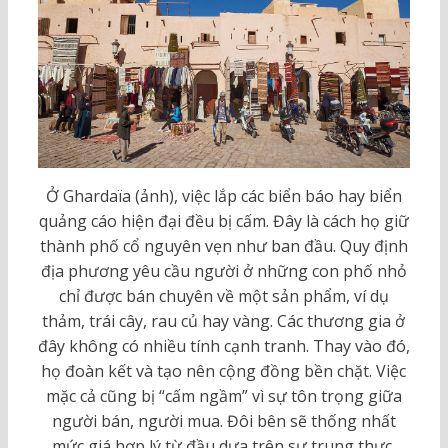
Ở Ghardaïa (ảnh), việc lắp các biển báo hay biển
quảng cáo hiện đại đều bị cấm. Đây là cách họ giữ
thành phố cổ nguyên vẹn như ban đầu. Quy định
địa phương yêu cầu người ở những con phố nhỏ
chỉ được bán chuyên về một sản phẩm, ví dụ
thảm, trái cây, rau củ hay vàng. Các thương gia ở
đây không có nhiều tính cạnh tranh. Thay vào đó,
họ đoàn kết và tạo nên cộng đồng bền chặt. Việc
mặc cả cũng bị “cấm ngầm” vì sự tôn trọng giữa
người bán, người mua. Đôi bên sẽ thống nhất
mức giá hợp lý từ đầu dựa trên sự trung thực.