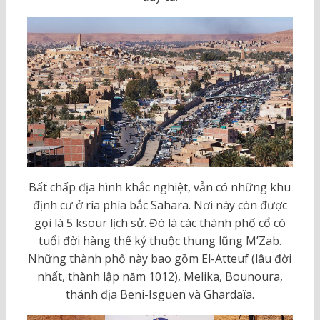
Bất chấp địa hình khắc nghiệt, vẫn có những khu
định cư ở rìa phía bắc Sahara. Nơi này còn được
gọi là 5 ksour lịch sử. Đó là các thành phố cổ có
tuổi đời hàng thế kỷ thuộc thung lũng M’Zab.
Những thành phố này bao gồm El-Atteuf (lâu đời
nhất, thành lập năm 1012), Melika, Bounoura,
thánh địa Beni-Isguen và Ghardaïa.