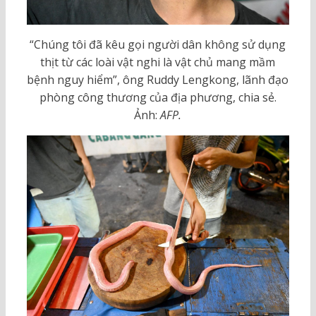
“Chúng tôi đã kêu gọi người dân không sử dụng
thịt từ các loài vật nghi là vật chủ mang mầm
bệnh nguy hiểm”, ông Ruddy Lengkong, lãnh đạo
phòng công thương của địa phương, chia sẻ.
Ảnh:
AFP.