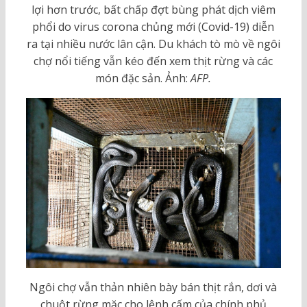
lợi hơn trước, bất chấp đợt bùng phát dịch viêm
phổi do virus corona chủng mới (Covid-19) diễn
ra tại nhiều nước lân cận. Du khách tò mò về ngôi
chợ nổi tiếng vẫn kéo đến xem thịt rừng và các
món đặc sản. Ảnh:
AFP.
Ngôi chợ vẫn thản nhiên bày bán thịt rắn, dơi và
chuột rừng mặc cho lệnh cấm của chính phủ