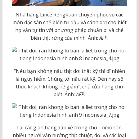
Nhà hàng Lince Rengkuan chuyên phục vụ các
món đặc sản chế biến từ đầu và cánh dơi cho biết
họ vẫn tự tin với phương pháp chuẩn bị và chế
biến thịt rừng của mình. Ảnh:
AFP
.
“Nếu bạn không nấu thịt dơi thật kỹ thì dĩ nhiên
là nguy hiểm. Chúng tôi nấu rất kỹ. Đến nay số
thực khách không hề giảm”, chủ cửa hàng cho
biết. Ảnh:
AFP.
Tại các gian hàng xập xệ trong chợ Tomohon,
nhiều người vẫn nướng thịt chuột, dơi và các loại