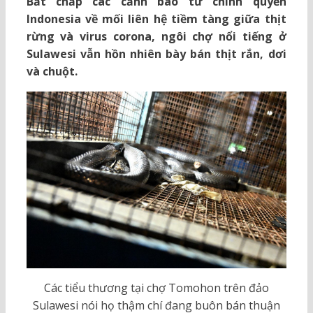
Bất chấp các cảnh báo từ chính quyền
Indonesia về mối liên hệ tiềm tàng giữa thịt
rừng và virus corona, ngôi chợ nổi tiếng ở
Sulawesi vẫn hồn nhiên bày bán thịt rắn, dơi
và chuột.
Các tiểu thương tại chợ Tomohon trên đảo
Sulawesi nói họ thậm chí đang buôn bán thuận