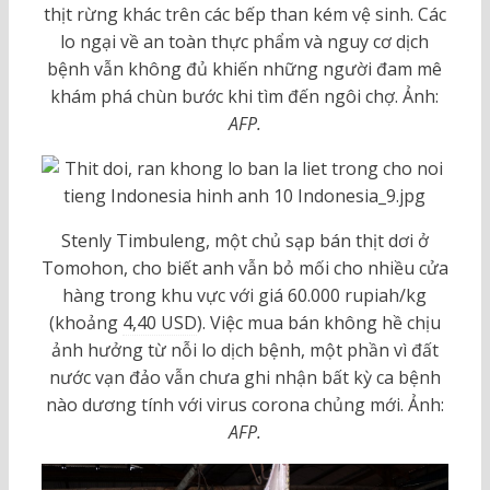
thịt rừng khác trên các bếp than kém vệ sinh. Các
lo ngại về an toàn thực phẩm và nguy cơ dịch
bệnh vẫn không đủ khiến những người đam mê
khám phá chùn bước khi tìm đến ngôi chợ. Ảnh:
AFP.
Stenly Timbuleng, một chủ sạp bán thịt dơi ở
Tomohon, cho biết anh vẫn bỏ mối cho nhiều cửa
hàng trong khu vực với giá 60.000 rupiah/kg
(khoảng
4,40 USD
). Việc mua bán không hề chịu
ảnh hưởng từ nỗi lo dịch bệnh, một phần vì đất
nước vạn đảo vẫn chưa ghi nhận bất kỳ ca bệnh
nào dương tính với virus corona chủng mới. Ảnh:
AFP.