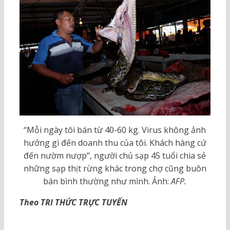
“Mỗi ngày tôi bán từ 40-60 kg. Virus không ảnh
hưởng gì đến doanh thu của tôi. Khách hàng cứ
đến nườm nượp”, người chủ sạp 45 tuổi chia sẻ
những sạp thịt rừng khác trong chợ cũng buôn
bán bình thường như mình. Ảnh:
AFP.
Theo TRI THỨC TRỰC TUYẾN