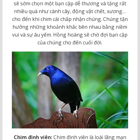
sẽ sớm chọn một bạn cặp dễ thương và tặng rất
nhiều quà như cành cây, động vật chết, xương…
cho đến khi chim cái chấp nhận chúng. Chúng tận
hưởng những khoảnh khắc bên nhau bằng niềm
vui và sự âu yếm. Hồng hoàng sẽ chờ đợi bạn cặp
của chúng cho đến cuối đời.
Chim đinh viên
:
Chim đinh viên là loài lãng mạn