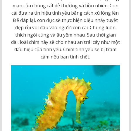
mạn của chúng rất dễ thương và hồn nhiên. Con
cái đưa ra tín hiệu tình yêu bằng cách xù lông lên.
Để đáp lại, con đực sẽ thực hiện điệu nhảy tuyệt
đẹp rồi vùi đầu vào người con cái. Chúng luôn
thích ngồi cùng và âu yếm nhau. Sau thời gian
dài, loài chim này sẽ cho nhau ăn trái cây như một
dấu hiệu của tình yêu. Chim tình yêu sẽ bị trầm
cảm nếu bạn tình chết.