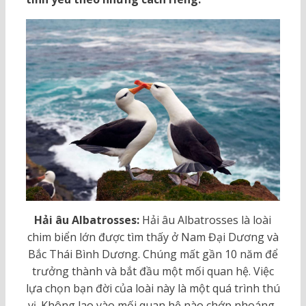
Hải âu
Albatrosses
:
Hải âu Albatrosses là loài
chim biển lớn được tìm thấy ở Nam Đại Dương và
Bắc Thái Bình Dương. Chúng mất gần 10 năm để
trưởng thành và bắt đầu một mối quan hệ. Việc
lựa chọn bạn đời của loài này là một quá trình thú
vị. Không lao vào mối quan hệ nào chớp nhoáng,