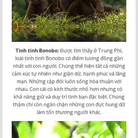
Tinh tinh Bonobo:
Được tìm thấy ở Trung Phi,
loài tinh tinh Bonobo có điểm tương đồng gần
nhất với con người. Chúng thể hiện tất cả những
cảm xúc tự nhiên như giận dữ, hạnh phúc và lãng
mạn. Những cặp đôi luôn sống hòa thuận với
nhau. Con cái có kích thước nhỏ hơn nhưng có
khả năng giữ và duy trì tình bạn đặc biệt. Chúng
thậm chí còn ngăn chặn những con đực hung dữ
làm tổn thương người khác.