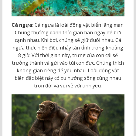
Cá ngựa:
Cá ngựa là loài động vật biển lãng mạn.
Chúng thường dành thời gian ban ngày để bơi
cạnh nhau. Khi bơi, chúng sẽ giữ đuôi nhau. Cá
ngựa thực hiện điệu nhảy tán tỉnh trong khoảng
8 giờ. Với thời gian này, trứng của con cái sẽ
trưởng thành và gửi vào túi con đực. Chúng thích
không gian riêng để yêu nhau. Loài động vật
biển đặc biệt này có xu hướng sống cùng nhau
trọn đời và vui vẻ với tình yêu.