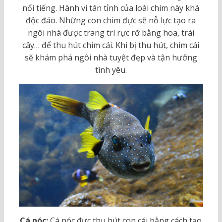
nổi tiếng. Hành vi tán tỉnh của loài chim này khá
độc đáo. Những con chim đực sẽ nỗ lực tạo ra
ngôi nhà được trang trí rực rỡ bằng hoa, trái
cây… để thu hút chim cái. Khi bị thu hút, chim cái
sẽ khám phá ngôi nhà tuyệt đẹp và tận hưởng
tình yêu.
Cá nóc:
Cá nóc đực thu hút con cái bằng cách tạo