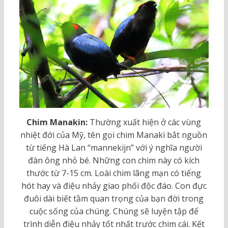
Chim Manakin:
Thường xuất hiện ở các vùng
nhiệt đới của Mỹ, tên gọi chim Manaki bắt nguồn
từ tiếng Hà Lan “mannekijn” với ý nghĩa người
đàn ông nhỏ bé. Những con chim này có kích
thước từ 7-15 cm. Loài chim lãng mạn có tiếng
hót hay và điệu nhảy giao phối độc đáo. Con đực
đuôi dài biết tầm quan trọng của bạn đời trong
cuộc sống của chúng. Chúng sẽ luyện tập để
trình diễn điệu nhảy tốt nhất trước chim cái. Kết