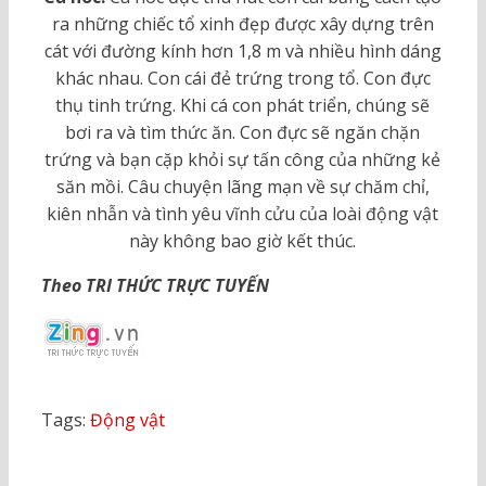
ra những chiếc tổ xinh đẹp được xây dựng trên
cát với đường kính hơn 1,8 m và nhiều hình dáng
khác nhau. Con cái đẻ trứng trong tổ. Con đực
thụ tinh trứng. Khi cá con phát triển, chúng sẽ
bơi ra và tìm thức ăn. Con đực sẽ ngăn chặn
trứng và bạn cặp khỏi sự tấn công của những kẻ
săn mồi. Câu chuyện lãng mạn về sự chăm chỉ,
kiên nhẫn và tình yêu vĩnh cửu của loài động vật
này không bao giờ kết thúc.
Theo TRI THỨC TRỰC TUYẾN
Tags:
Động vật