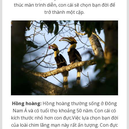
thúc màn trình diễn, con cái sẽ chọn bạn đời để
trở thành một cặp.
Hồng hoàng
:
Hồng hoàng thường sống ở Đông
Nam Á và có tuổi thọ khoảng 50 năm. Con cái có
kích thước nhỏ hơn con đực.Việc lựa chọn bạn đời
của loài chim lãng mạn này rất ấn tượng. Con đực