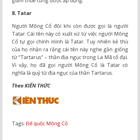
giảm thuế cũng được áp dụng.
8. Tatar
Người Mông Cổ đôi khi còn được gọi là người
Tatar. Cái tên này có xuất xứ từ việc người Mông
Cổ tự gọi chính mình là Tatar. Tuy nhiên kẻ thù
của họ nhận ra rằng cái tên này nghe gần giống
từ “Tartarus” – thần địa ngục trong La Mã cổ đại.
Vì vậy, họ đã gọi người Mông Cổ là Tatar có
nghĩa là quỷ từ địa ngục của thần Tartarus.
Theo KIẾN THỨC
Tags:
Đế quốc Mông Cổ