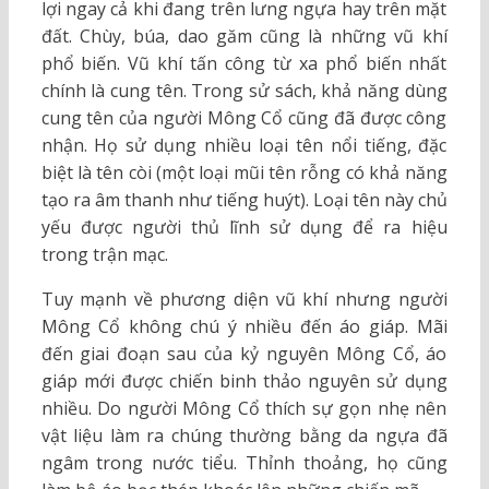
lợi ngay cả khi đang trên lưng ngựa hay trên mặt
đất. Chùy, búa, dao găm cũng là những vũ khí
phổ biến. Vũ khí tấn công từ xa phổ biến nhất
chính là cung tên. Trong sử sách, khả năng dùng
cung tên của người Mông Cổ cũng đã được công
nhận. Họ sử dụng nhiều loại tên nổi tiếng, đặc
biệt là tên còi (một loại mũi tên rỗng có khả năng
tạo ra âm thanh như tiếng huýt). Loại tên này chủ
yếu được người thủ lĩnh sử dụng để ra hiệu
trong trận mạc.
Tuy mạnh về phương diện vũ khí nhưng người
Mông Cổ không chú ý nhiều đến áo giáp. Mãi
đến giai đoạn sau của kỷ nguyên Mông Cổ, áo
giáp mới được chiến binh thảo nguyên sử dụng
nhiều. Do người Mông Cổ thích sự gọn nhẹ nên
vật liệu làm ra chúng thường bằng da ngựa đã
ngâm trong nước tiểu. Thỉnh thoảng, họ cũng