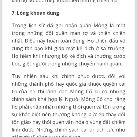
làm bộ áo bọc thép khoác lên những chiến mã.
7. Lòng khoan dung
Trong lịch sử đã ghi nhận quân Mông là một
trong những đội quân man rợ và thiện chiến
nhất. Điều này hoàn toàn đúng. Họ chiến đấu vô
cùng tàn bạo khi giáp mặt kẻ địch ở sa trường.
Họ hiếm khi nhượng bộ kẻ địch và thường cướp
bóc, giết người trong những chuyến hành quân.
Tuy nhiên sau khi chinh phục được, đối với
những thành phố hay quốc gia thuộc quyền cai
trị của họ thì lãnh đạo Mông Cổ lại có những
chính sách khá hợp lý. Người Mông Cổ cho rằng
họ phải chấp nhận những thói quen và tôn trọng
sự khác biệt nên thường không bức ép thay đổi
tôn giáo hay thói quen văn hóa ở vùng đất chiếm
lĩnh được. Những chính sách cai trị tích cực như