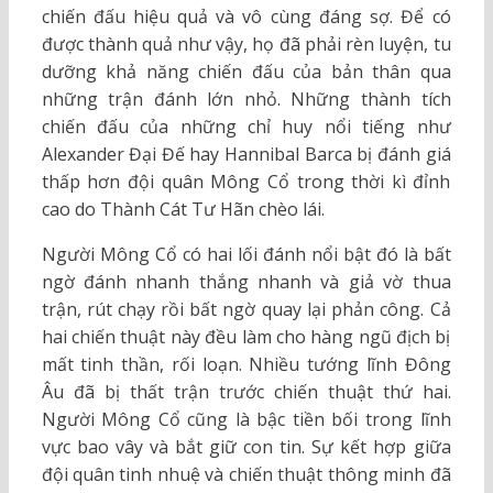
chiến đấu hiệu quả và vô cùng đáng sợ. Để có
được thành quả như vậy, họ đã phải rèn luyện, tu
dưỡng khả năng chiến đấu của bản thân qua
những trận đánh lớn nhỏ. Những thành tích
chiến đấu của những chỉ huy nổi tiếng như
Alexander Đại Đế hay Hannibal Barca bị đánh giá
thấp hơn đội quân Mông Cổ trong thời kì đỉnh
cao do Thành Cát Tư Hãn chèo lái.
Người Mông Cổ có hai lối đánh nổi bật đó là bất
ngờ đánh nhanh thắng nhanh và giả vờ thua
trận, rút chạy rồi bất ngờ quay lại phản công. Cả
hai chiến thuật này đều làm cho hàng ngũ địch bị
mất tinh thần, rối loạn. Nhiều tướng lĩnh Đông
Âu đã bị thất trận trước chiến thuật thứ hai.
Người Mông Cổ cũng là bậc tiền bối trong lĩnh
vực bao vây và bắt giữ con tin. Sự kết hợp giữa
đội quân tinh nhuệ và chiến thuật thông minh đã