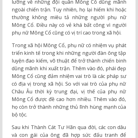
lưỡng về những đội quân Mông Cổ dũng mãnh
ngoài chiến trận. Tuy nhiên, họ lại hiếm khi hoặc
thường không miêu tả những người phụ nữ
Mông Cổ. Điều này có vẻ khá bất công vì người
phụ nữ Mông Cổ cũng có vị trí cao trong xã hội.
Trong xã hội Mông Cổ, phụ nữ có nhiệm vụ phát
triển kinh tế trong khi những người đàn ông tập
luyện đao kiếm, võ thuật để trở thành chiến binh
dũng mãnh khi xuất trận. Thêm vào đó, phái đẹp
Mông Cổ cũng đảm nhiệm vai trò là các pháp sư
có địa vị trong xã hội. So với vai trò của phụ nữ
Châu Âu thời kỳ trung đại, vị thế của phụ nữ
Mông Cổ được đề cao hơn nhiều. Thêm vào đó,
họ còn trở thành những thủ lĩnh hùng mạnh của
bộ tộc.
Sau khi Thành Cát Tư Hãn qua đời, các con dâu
và con gái của ông đã hợp sức đấu tranh để