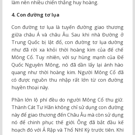
làm nên nhiều chiến thắng huy hoàng.
4. Con đường tơ lụa
Con đường tơ lụa là tuyến đường giao thương
giữa châu Á và châu Âu. Sau khi nhà Đường ở
Trung Quốc bị lật đổ, con đường tơ lụa dường
như đã rời xa khỏi thời hoàng kim của đế chế
Mông Cổ. Tuy nhiên, với sự hùng mạnh của Đế
Quốc Nguyên Mông, nó đã dần lấy lại ánh hào
quang như thời hoàng kim. Người Mông Cổ đã
có được nguồn thu nhập rất lớn từ con đường
huyền thoại này.
Phần lớn lộ phí đều do người Mông Cổ thu giữ.
Thành Cát Tư Hãn không chỉ sử dụng con đường
này để giao thương đến Châu Âu mà còn sử dụng
nó để chinh phục thế giới. Ông đã bắt đầu kế
hoạch đó với Ả Rập và Thổ Nhĩ Kỳ trước tiên. Khi