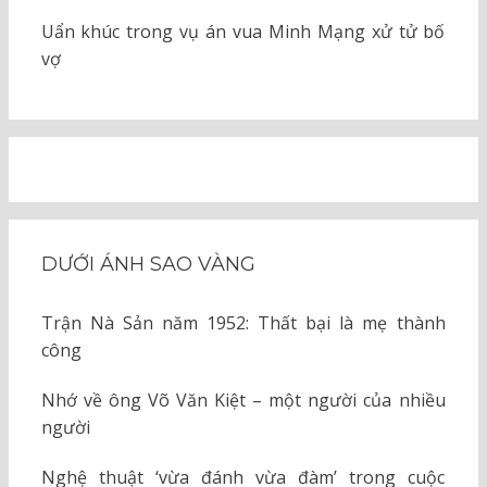
Uẩn khúc trong vụ án vua Minh Mạng xử tử bố
vợ
DƯỚI ÁNH SAO VÀNG
Trận Nà Sản năm 1952: Thất bại là mẹ thành
công
Nhớ về ông Võ Văn Kiệt – một người của nhiều
người
Nghệ thuật ‘vừa đánh vừa đàm’ trong cuộc