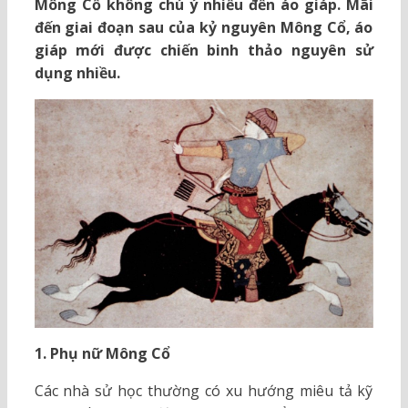
Mông Cổ không chú ý nhiều đến áo giáp. Mãi
đến giai đoạn sau của kỷ nguyên Mông Cổ, áo
giáp mới được chiến binh thảo nguyên sử
dụng nhiều.
1. Phụ nữ Mông Cổ
Các nhà sử học thường có xu hướng miêu tả kỹ