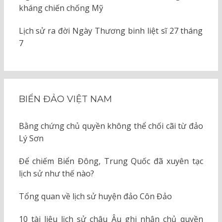
kháng chiến chống Mỹ
Lịch sử ra đời Ngày Thương binh liệt sĩ 27 tháng
7
BIỂN ĐẢO VIỆT NAM
Bằng chứng chủ quyền không thể chối cãi từ đảo
Lý Sơn
Để chiếm Biển Đông, Trung Quốc đã xuyên tạc
lịch sử như thế nào?
Tổng quan về lịch sử huyện đảo Côn Đảo
10 tài liệu lịch sử châu Âu ghi nhận chủ quyền