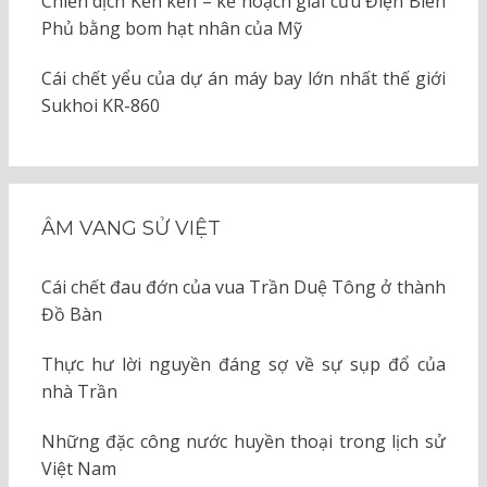
Chiến dịch Kền kền – kế hoạch giải cứu Điện Biên
Phủ bằng bom hạt nhân của Mỹ
Cái chết yểu của dự án máy bay lớn nhất thế giới
Sukhoi KR-860
ÂM VANG SỬ VIỆT
Cái chết đau đớn của vua Trần Duệ Tông ở thành
Đồ Bàn
Thực hư lời nguyền đáng sợ về sự sụp đổ của
nhà Trần
Những đặc công nước huyền thoại trong lịch sử
Việt Nam