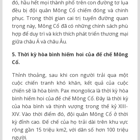
đó, hầu hết mọi thành phố trên con đường tơ lụa
đều bị đội quân Mông Cổ chiếm đóng và chinh
phục. Trong thời gian cai trị tuyến đường quan
trọng này, Mông Cổ đã có những chính sách phù
hợp để duy trì và kích thích phát triển thương mại
giữa châu Á và châu Âu.
5. Thời kỳ hòa bình hiếm hoi của đế chế Mông
Cổ.
Thỉnh thoảng, sau khi con người trải qua một
cuộc chiến tranh khó khăn, kết quả của cuộc
chiến sẽ là hòa bình. Pax mongolica là thời kỳ hòa
bình hiếm hoi của đế chế Mông Cổ. Đây là thời kỳ
của hòa bình và thịnh vượng trong thế kỷ XIII-
XIV. Vào thời điểm đó, đội quân Mông Cổ ở thời
kỳ đỉnh cao. Đế chế của họ trải dài trên khu vực
rộng gần 15 triệu km2, với dân số hơn 100 triệu
người.