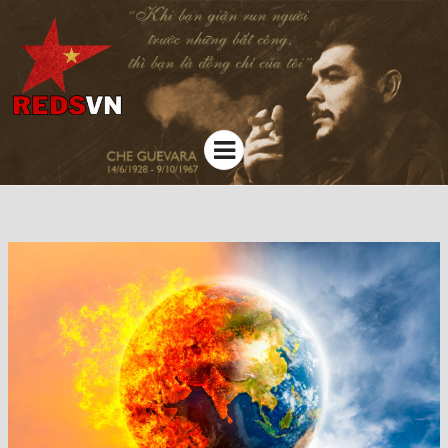
Kênh chia sẻ tri thức cộng đồng
Menu