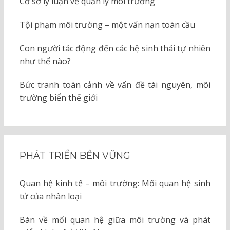
Cơ sở lý luận về quản lý môi trường
Tội phạm môi trường – một vấn nạn toàn cầu
Con người tác động đến các hệ sinh thái tự nhiên
như thế nào?
Bức tranh toàn cảnh về vấn đề tài nguyên, môi
trường biển thế giới
PHÁT TRIỂN BỀN VỮNG
Quan hệ kinh tế – môi trường: Mối quan hệ sinh
tử của nhân loại
Bàn về mối quan hệ giữa môi trường và phát