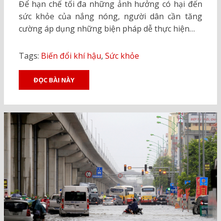
Để hạn chế tối đa những ảnh hưởng có hại đến
sức khỏe của nắng nóng, người dân cần tăng
cường áp dụng những biện pháp dễ thực hiện…
Tags:
Biến đổi khí hậu
,
Sức khỏe
ĐỌC BÀI NÀY