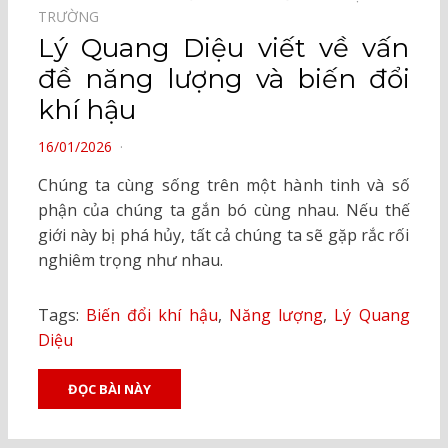
TRƯỜNG⠀
Lý Quang Diệu viết về vấn
đề năng lượng và biến đổi
khí hậu
POSTED
16/01/2026
ON
Chúng ta cùng sống trên một hành tinh và số
phận của chúng ta gắn bó cùng nhau. Nếu thế
giới này bị phá hủy, tất cả chúng ta sẽ gặp rắc rối
nghiêm trọng như nhau.
Tags:
Biến đổi khí hậu
,
Năng lượng
,
Lý Quang
Diệu
ĐỌC BÀI NÀY