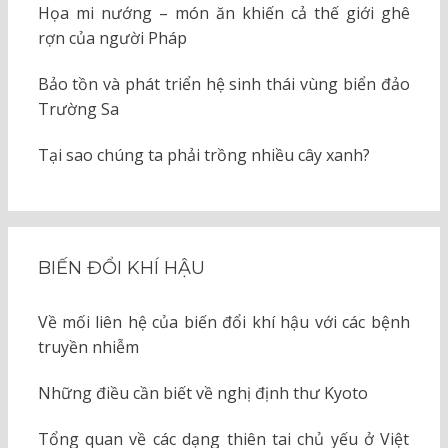
Họa mi nướng – món ăn khiến cả thế giới ghê
rợn của người Pháp
Bảo tồn và phát triển hệ sinh thái vùng biển đảo
Trường Sa
Tại sao chúng ta phải trồng nhiều cây xanh?
BIẾN ĐỔI KHÍ HẬU
Về mối liên hệ của biến đổi khí hậu với các bệnh
truyền nhiễm
Những điều cần biết về nghị định thư Kyoto
Tổng quan về các dạng thiên tai chủ yếu ở Việt