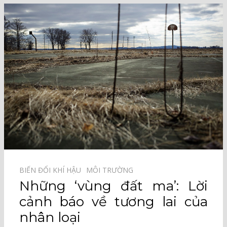
BIẾN ĐỔI KHÍ HẬU⠀
MÔI TRƯỜNG⠀
Những ‘vùng đất ma’: Lời
cảnh báo về tương lai của
nhân loại