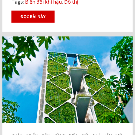
Tags:
Biến đổi khí hậu
,
Đô thị
ĐỌC BÀI NÀY