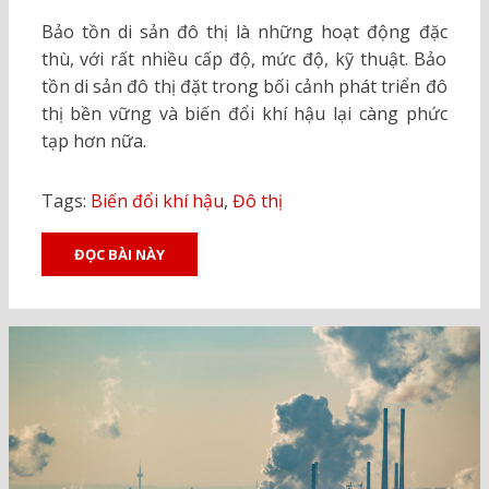
ON
Bảo tồn di sản đô thị là những hoạt động đặc
thù, với rất nhiều cấp độ, mức độ, kỹ thuật. Bảo
tồn di sản đô thị đặt trong bối cảnh phát triển đô
thị bền vững và biến đổi khí hậu lại càng phức
tạp hơn nữa.
Tags:
Biến đổi khí hậu
,
Đô thị
ĐỌC BÀI NÀY