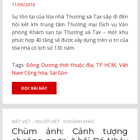
POSTED
11/09/2016
ON
Sự tồn tại của tòa nhà Thương xá Tax sắp đi đến
hồi kết khi trung tâm Thương mại Dịch vụ Văn
phòng Khách sạn tại Thương xá Tax – một khu
phức hợp 40 tầng sẽ được xây dựng trên vị trí của
tòa nhà có lịch sử 130 năm.
Tags:
Đông Dương thời thuộc địa
,
TP HCM
,
Việt
Nam Cộng hòa
,
Sài Gòn
ĐỌC BÀI NÀY
ĐẤT VIỆT - NGƯỜI VIỆT⠀
KHOẢNH KHẮC⠀
Chùm ảnh: Cảnh tượng