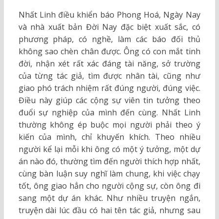
Nhất Linh điều khiển báo Phong Hoá, Ngày Nay
và nhà xuất bản Đời Nay đặc biệt xuất sắc, có
phương pháp, có nghề, làm các báo đối thủ
không sao chèn chân được. Ông có con mắt tinh
đời, nhận xét rất xác đáng tài năng, sở trường
của từng tác giả, tìm được nhân tài, cũng như
giao phó trách nhiệm rất đúng người, đúng việc.
Điều này giúp các cộng sự viên tin tưởng theo
đuổi sự nghiệp của mình đến cùng. Nhất Linh
thường không ép buộc mọi người phải theo ý
kiến của mình, chỉ khuyến khích. Theo nhiều
người kể lại mỗi khi ông có một ý tưởng, một dự
án nào đó, thường tìm đến người thích hợp nhất,
cùng bàn luận suy nghĩ làm chung, khi việc chạy
tốt, ông giao hẳn cho người cộng sự, còn ông đi
sang một dự án khác. Như nhiều truyện ngắn,
truyện dài lúc đầu có hai tên tác giả, nhưng sau