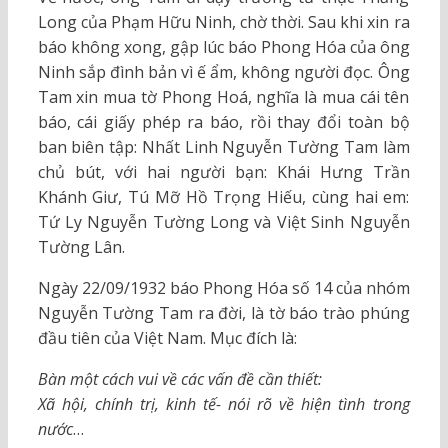
Long của Phạm Hữu Ninh, chờ thời. Sau khi xin ra
báo không xong, gập lúc báo Phong Hóa của ông
Ninh sắp đình bản vì ế ẩm, không người đọc. Ông
Tam xin mua tờ Phong Hoá, nghĩa là mua cái tên
báo, cái giấy phép ra báo, rồi thay đổi toàn bộ
ban biên tập: Nhất Linh Nguyễn Tường Tam làm
chủ bút, với hai người bạn: Khái Hưng Trần
Khánh Giư, Tú Mỡ Hồ Trọng Hiếu, cùng hai em:
Tứ Ly Nguyễn Tường Long và Việt Sinh Nguyễn
Tường Lân.
Ngày 22/09/1932 báo Phong Hóa số 14 của nhóm
Nguyễn Tường Tam ra đời, là tờ báo trào phúng
đầu tiên của Việt Nam. Mục đích là:
Bàn một cách vui về các vấn đề cần thiết:
Xã hội, chính trị, kinh tế- nói rõ về hiện tình trong
nước
…