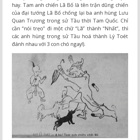
hay. Tam anh chiến Lã Bố là tên trận dũng chiến
của đại tướng Lã Bố chống lại ba anh hùng Lưu
Quan Trương trong sử Tầu thời Tam Quốc. Chỉ
cần “nói trẹo” đi một chữ “Lã” thành “Nhất”, thì
các anh hùng trong sử Tầu hoá thành Lý Toét
đánh nhau với 3 con chó ngay!).