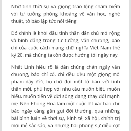
Nhờ tính thời sự và giọng trào lộng châm biếm
với tư tưởng phóng khoáng về văn học, nghệ
thuật, tờ báo lập tức nổi tiếng.
Đó chính là khởi đầu tinh thần dân chủ mở rộng
và bình đẳng trong tư tưởng, văn chương, báo
chí của cuộc cách mạng chữ nghĩa Việt Nam thế
kỷ 20, mà chúng ta còn được hưởng tới ngày nay.
Nhất Linh hiểu rõ là dân chúng chán ngấy văn
chương, báo chí cổ, chỉ đều đều một giọng mô
phạm dậy đời, họ chờ đợi một tờ báo với tinh
thần mới, phù hợp với nhu cầu muốn biết, muốn
hiểu, muốn tiến về đời sống đang thay đổi mạnh
mẽ. Nên Phong Hoá làm một cuộc lột xác báo chí:
báo ngày càng gần gụi đời thường, qua những
bài bình luận về thời sự, kinh tế, xã hội, chính trị
mới mẻ sắc sảo, và những bài phóng sự diễu cợt