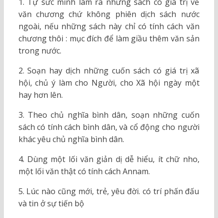
1. Tự sức mình làm ra những sách có giá trị về
văn chương chứ không phiên dịch sách nước
ngoài, nếu những sách này chỉ có tính cách văn
chương thôi : mục đích để làm giầu thêm văn sản
trong nước.
2. Soạn hay dịch những cuốn sách có giá trị xã
hội, chủ ý làm cho Người, cho Xã hội ngày một
hay hơn lên.
3. Theo chủ nghĩa bình dân, soạn những cuốn
sách có tính cách bình dân, và cổ động cho người
khác yêu chủ nghĩa bình dân.
4. Dùng một lối văn giản dị dễ hiểu, ít chữ nho,
một lối văn thật có tính cách Annam.
5. Lúc nào cũng mới, trẻ, yêu đời. có trí phấn đấu
và tin ở sự tiến bộ