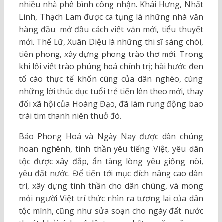
nhiều nhà phê bình công nhận. Khái Hưng, Nhất
Linh, Thạch Lam được ca tụng là những nhà văn
hàng đầu, mở đầu cách viết văn mới, tiểu thuyết
mới. Thế Lữ, Xuân Diệu là những thi sĩ sáng chói,
tiên phong, xây dựng phong trào thơ mới. Trong
khi lối viết trào phúng hoá chính trị; hài hước đen
tố cáo thực tế khốn cùng của dân nghèo, cùng
những lời thúc dục tuổi trẻ tiến lên theo mới, thay
đổi xã hội của Hoàng Đạo, đã làm rung động bao
trái tim thanh niên thuở đó.
Báo Phong Hoá và Ngày Nay được dân chúng
hoan nghênh, tinh thần yêu tiếng Việt, yêu dân
tộc được xây đắp, ẩn tàng lòng yêu giống nòi,
yêu đất nước. Để tiến tới mục đích nâng cao dân
trí, xây dựng tinh thần cho dân chúng, và mong
mỏi người Việt trí thức nhìn ra tương lai của dân
tộc mình, cũng như sửa soạn cho ngày đất nước