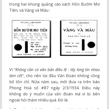
trong hai khung quảng cáo sách Hồn Bướm Mơ
Tiên, và Vàng và Máu :
Vì “
Không cần có văn bản điều lệ : lấy lòng tin nhau
làm cốt
“, cho nên lúc đầu Văn Đoàn không công
bố tôn chỉ. Nửa năm sau, mới đưa ra trên báo
Phong Hoá số #87 ngày 2/3/1934. Điều này
không do ý muốn của văn đoàn mà vì bị bên
ngoài hỏi thăm nhiều quá. Đó là: