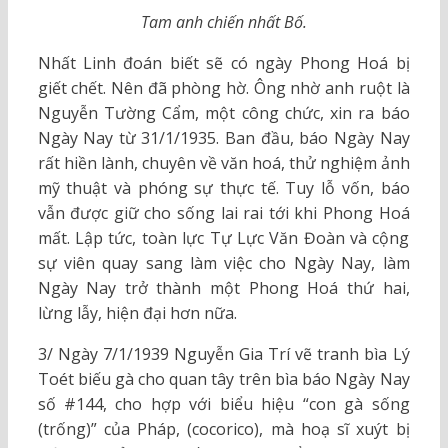
Tam anh chiến nhất Bố.
Nhất Linh đoán biết sẽ có ngày Phong Hoá bị
giết chết. Nên đã phòng hờ. Ông nhờ anh ruột là
Nguyễn Tường Cẩm, một công chức, xin ra báo
Ngày Nay từ 31/1/1935. Ban đầu, báo Ngày Nay
rất hiền lành, chuyên về văn hoá, thử nghiệm ảnh
mỹ thuật và phóng sự thực tế. Tuy lỗ vốn, báo
vẫn được giữ cho sống lai rai tới khi Phong Hoá
mất. Lập tức, toàn lực Tự Lực Văn Đoàn và cộng
sự viên quay sang làm việc cho Ngày Nay, làm
Ngày Nay trở thành một Phong Hoá thứ hai,
lừng lẫy, hiện đại hơn nữa.
3/ Ngày 7/1/1939 Nguyễn Gia Trí vẽ tranh bìa Lý
Toét biếu gà cho quan tây trên bìa báo Ngày Nay
số #144, cho hợp với biểu hiệu “con gà sống
(trống)” của Pháp, (cocorico), mà hoạ sĩ xuýt bị