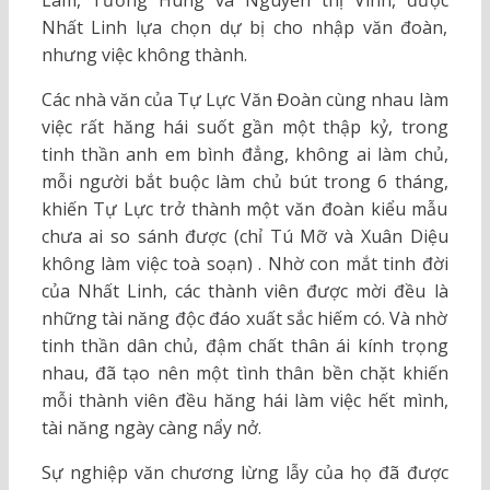
Lam, Tường Hùng và Nguyễn thị Vinh, được
Nhất Linh lựa chọn dự bị cho nhập văn đoàn,
nhưng việc không thành.
Các nhà văn của Tự Lực Văn Đoàn cùng nhau làm
việc rất hăng hái suốt gần một thập kỷ, trong
tinh thần anh em bình đẳng, không ai làm chủ,
mỗi người bắt buộc làm chủ bút trong 6 tháng,
khiến Tự Lực trở thành một văn đoàn kiểu mẫu
chưa ai so sánh được (chỉ Tú Mỡ và Xuân Diệu
không làm việc toà soạn) . Nhờ con mắt tinh đời
của Nhất Linh, các thành viên được mời đều là
những tài năng độc đáo xuất sắc hiếm có. Và nhờ
tinh thần dân chủ, đậm chất thân ái kính trọng
nhau, đã tạo nên một tình thân bền chặt khiến
mỗi thành viên đều hăng hái làm việc hết mình,
tài năng ngày càng nẩy nở.
Sự nghiệp văn chương lừng lẫy của họ đã được