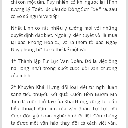
chỉ còn một tên. Tuy nhiên, có khi ngược lại: Hình
tượng Lý Toét, lúc đầu do Đông Sơn “đẻ “ ra, sau
có vô số người vẽ tiếp!
Nhất Linh có rất nhiều ý tưởng mới với những
quyết định đặc biệt. Ngoài ý kiến tuyệt vời là mua
lại báo Phong Hoá cũ, và ra thêm tờ báo Ngày
Nay phòng hờ, ta có thể kể một vài:
1* Thành lập Tự Lực Văn Đoàn. Đó là việc ông
hài lòng nhất trong suốt cuộc đời văn chương
của mình.
2* Khuyên Khái Hưng đổi loại viết từ nghị luận
sang tiểu thuyết. Kết quả: Cuốn Hồn Bướm Mơ
Tiên là cuốn thử tay của Khái Hưng, cũng là cuốn
tiểu thuyết đầu tiên của văn đoàn Tự Lực, đã
được độc giả hoan nghênh nhiệt liệt. Còn chúng
ta được một văn hào thay đổi cả cách viết văn,