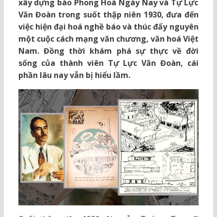
xây dựng báo Phong Hoá Ngày Nay và Tự Lực
Văn Đoàn trong suốt thập niên 1930, đưa đến
việc hiện đại hoá nghề báo và thúc đẩy nguyên
một cuộc cách mạng văn chương, văn hoá Việt
Nam. Đồng thời khám phá sự thực về đời
sống của thành viên Tự Lực Văn Đoàn, cái
phần lâu nay vẫn bị hiểu lầm.