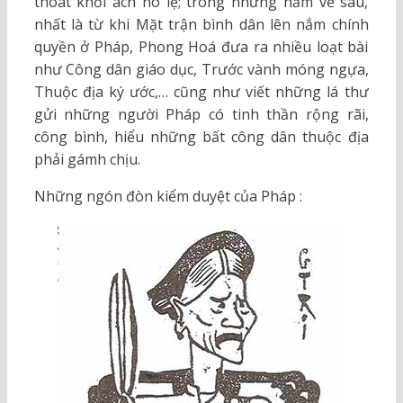
thoát khỏi ách nô lệ; trong những năm về sau,
nhất là từ khi Mặt trận bình dân lên nắm chính
quyền ở Pháp, Phong Hoá đưa ra nhiều loạt bài
như Công dân giáo dục, Trước vành móng ngựa,
Thuộc địa ký ước,… cũng như viết những lá thư
gửi những người Pháp có tinh thần rộng rãi,
công bình, hiểu những bất công dân thuộc địa
phải gámh chịu.
Những ngón đòn kiểm duyệt của Pháp :