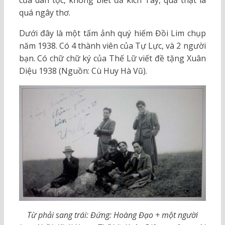
quá ngây thơ.
Dưới đây là một tấm ảnh quý hiếm Đồi Lim chụp
năm 1938. Có 4 thành viên của Tự Lực, và 2 người
bạn. Có chữ chữ ký của Thế Lữ viết đề tặng Xuân
Diệu 1938 (Nguồn: Cù Huy Hà Vũ).
Từ phải sang trái: Đứng: Hoàng Đạo + một người