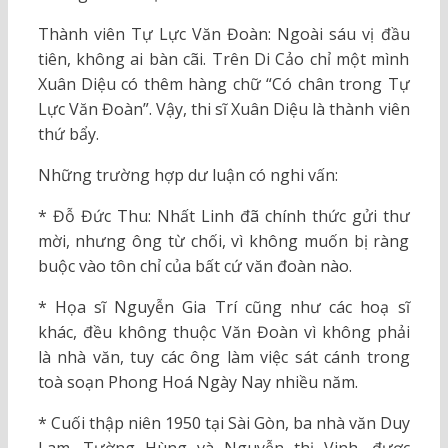
Thành viên Tự Lực Văn Đoàn: Ngoài sáu vị đầu
tiên, không ai bàn cãi. Trên Di Cảo chỉ một mình
Xuân Diệu có thêm hàng chữ “Có chân trong Tự
Lực Văn Đoàn”. Vậy, thi sĩ Xuân Diệu là thành viên
thứ bẩy.
Những trường hợp dư luận có nghi vấn:
* Đỗ Đức Thu: Nhất Linh đã chính thức gửi thư
mời, nhưng ông từ chối, vì không muốn bị ràng
buộc vào tôn chỉ của bất cứ văn đoàn nào.
* Họa sĩ Nguyễn Gia Trí cũng như các hoạ sĩ
khác, đều không thuộc Văn Đoàn vì không phải
là nhà văn, tuy các ông làm việc sát cánh trong
toà soạn Phong Hoá Ngày Nay nhiều năm.
* Cuối thập niên 1950 tại Sài Gòn, ba nhà văn Duy