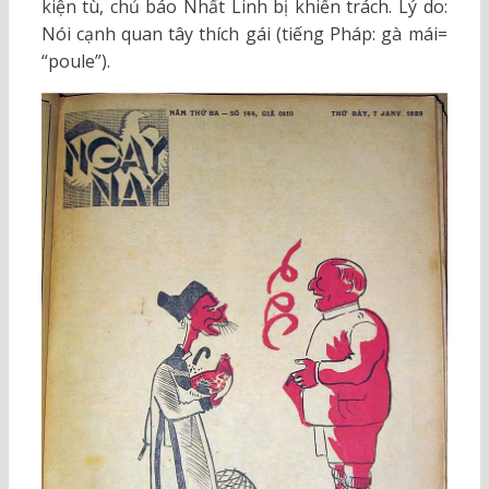
kiện tù, chủ báo Nhất Linh bị khiển trách. Lý do:
Nói cạnh quan tây thích gái (tiếng Pháp: gà mái=
“poule”).