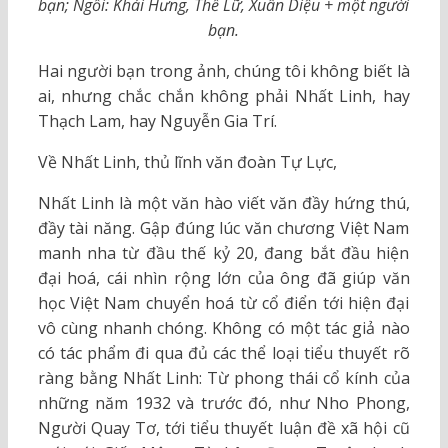
bạn; Ngồi: Khái Hưng, Thế Lữ, Xuân Diệu + một người
bạn.
Hai người bạn trong ảnh, chúng tôi không biết là
ai, nhưng chắc chắn không phải Nhất Linh, hay
Thạch Lam, hay Nguyễn Gia Trí.
Về Nhất Linh, thủ lĩnh văn đoàn Tự Lực,
Nhất Linh là một văn hào viết văn đầy hứng thú,
đầy tài năng. Gập đúng lúc văn chương Việt Nam
manh nha từ đầu thế kỷ 20, đang bắt đầu hiện
đại hoá, cái nhìn rộng lớn của ông đã giúp văn
học Việt Nam chuyển hoá từ cổ điển tới hiện đại
vô cùng nhanh chóng. Không có một tác giả nào
có tác phẩm đi qua đủ các thể loại tiểu thuyết rõ
ràng bằng Nhất Linh: Từ phong thái cổ kính của
những năm 1932 và trước đó, như Nho Phong,
Người Quay Tơ, tới tiểu thuyết luận đề xã hội cũ